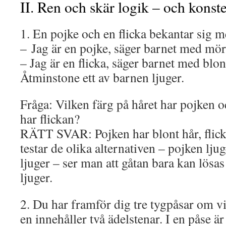
II. Ren och skär logik – och konste
1. En pojke och en flicka bekantar sig 
– Jag är en pojke, säger barnet med mör
– Jag är en flicka, säger barnet med blon
Åtminstone ett av barnen ljuger.
Fråga: Vilken färg på håret har pojken o
har flickan?
RÄTT SVAR: Pojken har blont hår, flic
testar de olika alternativen – pojken lju
ljuger – ser man att gåtan bara kan lös
ljuger.
2. Du har framför dig tre tygpåsar om vi
en innehåller två ädelstenar. I en påse ä