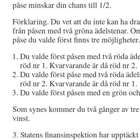
påse minskar din chans till 1/2.
Förklaring. Du vet att du inte kan ha dra
från påsen med två gröna ädelstenar. Om
påse du valde först finns tre möjligheter.
Du valde först påsen med två röda äde
röd nr 1. Kvarvarande är då röd nr 2.
Du valde först påse med två röda ädel
röd nr 2. Kvarvarande är då röd nr 1.
Du valde först påsen med en grön och
Som synes kommer du två gånger av tre
vinst.
3. Statens finansinspektion har upptäckt