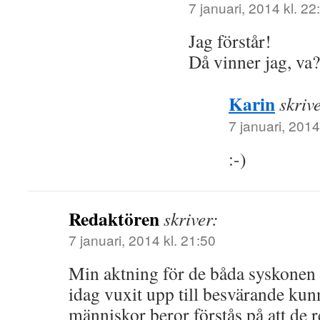
7 januari, 2014 kl. 22
Jag förstår!
Då vinner jag, va?
Karin
skriv
7 januari, 2014
:-)
Redaktören
skriver:
7 januari, 2014 kl. 21:50
Min aktning för de båda syskonen ä
idag vuxit upp till besvärande kun
människor beror förstås på att de