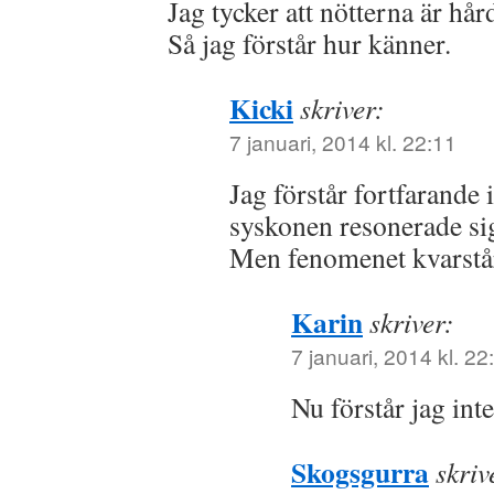
Jag tycker att nötterna är hå
Så jag förstår hur känner.
Kicki
skriver:
7 januari, 2014 kl. 22:11
Jag förstår fortfarande 
syskonen resonerade sig
Men fenomenet kvarstår
Karin
skriver:
7 januari, 2014 kl. 22
Nu förstår jag int
Skogsgurra
skriv