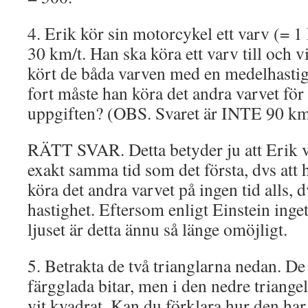
4. Erik kör sin motorcykel ett varv (= 
30 km/t. Han ska köra ett varv till och vi
kört de båda varven med en medelhastig
fort måste han köra det andra varvet för a
uppgiften? (OBS. Svaret är INTE 90 km
RÄTT SVAR. Detta betyder ju att Erik vi
exakt samma tid som det första, dvs att 
köra det andra varvet på ingen tid alls,
hastighet. Eftersom enligt Einstein inget
ljuset är detta ännu så länge omöjligt.
5. Betrakta de två trianglarna nedan. D
färgglada bitar, men i den nedre triange
vit kvadrat. Kan du förklara hur den har