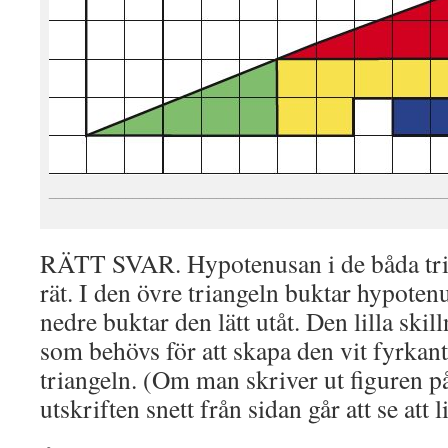
_________________________________________________________
RÄTT SVAR. Hypotenusan i de båda trian
rät. I den övre triangeln buktar hypotenu
nedre buktar den lätt utåt. Den lilla sk
som behövs för att skapa den vit fyrkan
triangeln. (Om man skriver ut figuren på
utskriften snett från sidan går att se att 