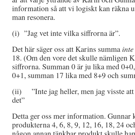
information så att vi logiskt kan räkna u
man resonera.
(i) ”Jag vet inte vilka siffrorna är”.
Det här säger oss att Karins summa
inte
18. (Om den vore det skulle nämligen Ka
siffrorna. Summan 0 är ju lika med 0+0
0+1, summan 17 lika med 8+9 och summ
(ii) ”Inte jag heller, men jag visste att
det”
Detta ger oss mer information. Gunnar 
produkterna 4, 6, 8, 9, 12, 16, 18, 24 
någon annan tänkbar produkt skulle han