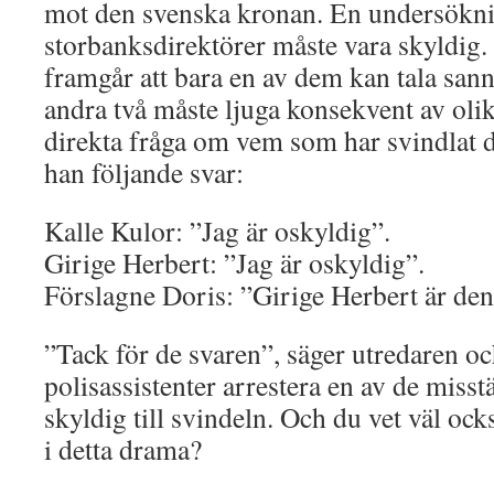
mot den svenska kronan. En undersökning
storbanksdirektörer måste vara skyldig
framgår att bara en av dem kan tala san
andra två måste ljuga konsekvent av olik
direkta fråga om vem som har svindlat d
han följande svar:
Kalle Kulor: ”Jag är oskyldig”.
Girige Herbert: ”Jag är oskyldig”.
Förslagne Doris: ”Girige Herbert är den
”Tack för de svaren”, säger utredaren oc
polisassistenter arrestera en av de miss
skyldig till svindeln. Och du vet väl o
i detta drama?