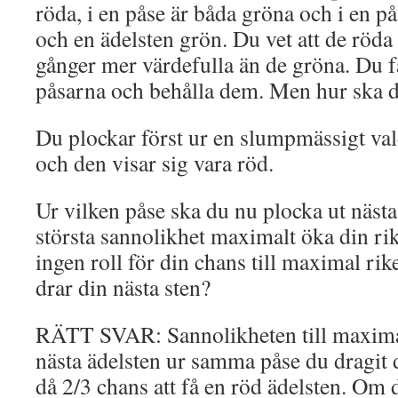
röda, i en påse är båda gröna och i en på
och en ädelsten grön. Du vet att de röda
gånger mer värdefulla än de gröna. Du få
påsarna och behålla dem. Men hur ska du
Du plockar först ur en slumpmässigt val
och den visar sig vara röd.
Ur vilken påse ska du nu plocka ut nästa
största sannolikhet maximalt öka din ri
ingen roll för din chans till maximal ri
drar din nästa sten?
RÄTT SVAR: Sannolikheten till maximal
nästa ädelsten ur samma påse du dragit d
då 2/3 chans att få en röd ädelsten. Om d