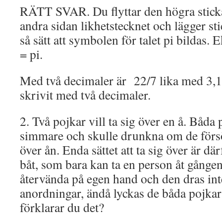
RÄTT SVAR. Du flyttar den högra stickan
andra sidan likhetstecknet och lägger sti
så sätt att symbolen för talet pi bildas. 
= pi.
Med två decimaler är 22/7 lika med 3,14
skrivit med två decimaler.
2. Två pojkar vill ta sig över en å. Båda
simmare och skulle drunkna om de förs
över ån. Enda sättet att ta sig över är dä
båt, som bara kan ta en person åt gången
återvända på egen hand och den dras int
anordningar, ändå lyckas de båda pojkar
förklarar du det?