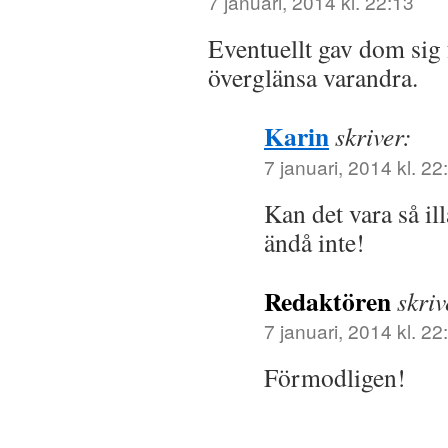
7 januari, 2014 kl. 22:13
Eventuellt gav dom sig f
överglänsa varandra.
Karin
skriver:
7 januari, 2014 kl. 22
Kan det vara så ill
ändå inte!
Redaktören
skriv
7 januari, 2014 kl. 22
Förmodligen!