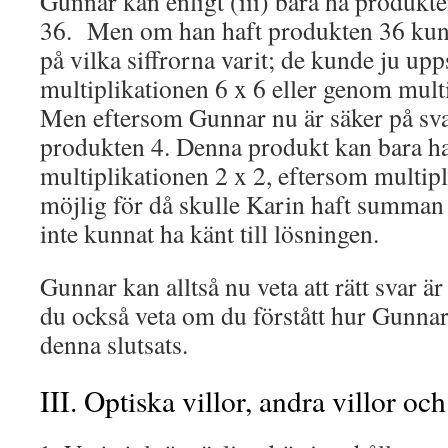
Gunnar kan enligt (iii) bara ha produkte
36. Men om han haft produkten 36 kunde
på vilka siffrorna varit; de kunde ju up
multiplikationen 6 x 6 eller genom multi
Men eftersom Gunnar nu är säker på sva
produkten 4. Denna produkt kan bara h
multiplikationen 2 x 2, eftersom multipl
möjlig för då skulle Karin haft summan 5
inte kunnat ha känt till lösningen.
Gunnar kan alltså nu veta att rätt svar 
du också veta om du förstått hur Gunnar
denna slutsats.
III. Optiska villor, andra villor och 