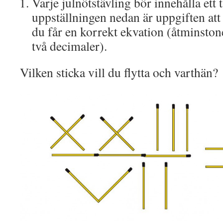
Varje julnötstävling bör innehålla ett
uppställningen nedan är uppgiften att 
du får en korrekt ekvation (åtminsto
två decimaler).
Vilken sticka vill du flytta och varthän?