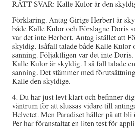
RÄTT SVAR: Kalle Kulor är den skyldi
Förklaring. Antag Girige Herbert är skyld
både Kalle Kulor och Förslagne Doris s
var det inte Herbert. Antag istället att F
skyldig. Isåfall talade både Kalle Kulor
sanning. Följaktligen var det inte Doris.
Kalle Kulor är skyldig. I så fall talade 
sanning. Det stämmer med förutsättninga
Kalle den skyldige.
4. Du har just levt klart och befinner di
väntrum för att slussas vidare till anting
Helvetet. Men Paradiset håller på att bli
Per har föranstaltat en liten test för appl