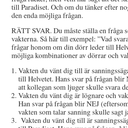
till Paradiset. Och om du tänker efter 
den enda möjliga frågan.
RÄTT SVAR. Du måste ställa en fråga s
vakterna. Så här till exempel: ”Vad svar
frågar honom om din dörr leder till Helv
möjliga kombinationer av dörrar och vak
Vakten du vänt dig till är sanningssä
till Helvetet. Hans svar på frågan bli
att kollegan som ljuger skulle svara de
Vakten du vänt dig är lögnare och vakt
Han svar på frågan blir NEJ (eftersom
vakten som talar sanning skulle sagt j
Vakten du vänt dig till är sanningssä