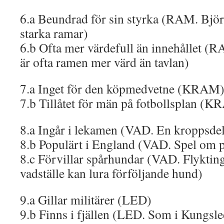
6.a Beundrad för sin styrka (RAM. Björn
starka ramar)
6.b Ofta mer värdefull än innehållet (
är ofta ramen mer värd än tavlan)
7.a Inget för den köpmedvetne (KRAM
7.b Tillåtet för män på fotbollsplan (
8.a Ingår i lekamen (VAD. En kroppsde
8.b Populärt i England (VAD. Spel om 
8.c Förvillar spårhundar (VAD. Flyktin
vadställe kan lura förföljande hund)
9.a Gillar militärer (LED)
9.b Finns i fjällen (LED. Som i Kungsl