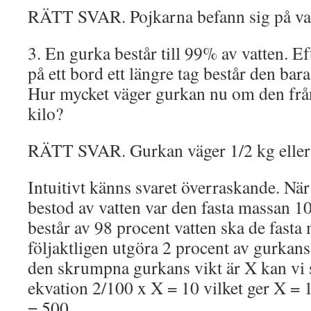
RÄTT SVAR. Pojkarna befann sig på var 
3. En gurka består till 99% av vatten. Eft
på ett bord ett längre tag består den bara
Hur mycket väger gurkan nu om den från
kilo?
RÄTT SVAR. Gurkan väger 1/2 kg eller
Intuitivt känns svaret överraskande. När
bestod av vatten var den fasta massan 1
består av 98 procent vatten ska de fast
följaktligen utgöra 2 procent av gurkans
den skrumpna gurkans vikt är X kan vi s
ekvation 2/100 x X = 10 vilket ger X = 
= 500.