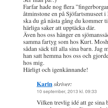
Farfar hade nog flera ”fingerborgar
åtminstone en på Sjöfartsmuseet i
ska du gå nästa gång du kommer t
härliga saker att upptäcka där.
Även hos oss hänger en sjömanss
samma fartyg som hos Kurt. Moshu
sådan säck till alla sina barn. Jag
han satt hemma hos oss och gjorde
hos mig.
Härligt och igenkännande!
Karin
skriver:
10 september, 2013 kl. 09:33
Vilken trevlig idé att ge sina