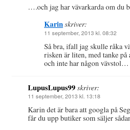
….och jag har vävarkarda om du be
Karin
skriver:
11 september, 2013 kl. 08:32
Så bra, ifall jag skulle råka v
risken är liten, med tanke på 
och inte har någon vävstol…
LupusLupus99
skriver:
11 september, 2013 kl. 13:18
Karin det är bara att googla på S
får du upp butiker som säljer såda