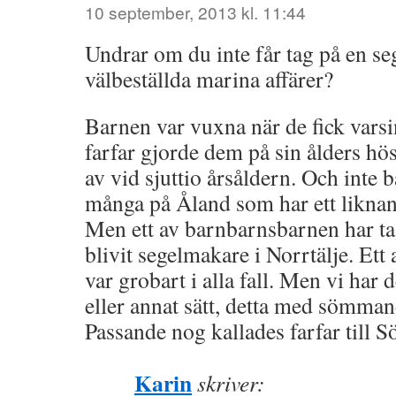
10 september, 2013 kl. 11:44
Undrar om du inte får tag på en s
välbeställda marina affärer?
Barnen var vuxna när de fick vars
farfar gjorde dem på sin ålders hö
av vid sjuttio årsåldern. Och inte b
många på Åland som har ett likna
Men ett av barnbarnsbarnen har ta
blivit segelmakare i Norrtälje. Ett
var grobart i alla fall. Men vi har d
eller annat sätt, detta med sömman
Passande nog kallades farfar till
Karin
skriver: