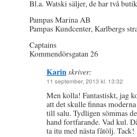
Bl.a. Watski säljer, de har två buti
Pampas Marina AB
Pampas Kundcenter, Karlbergs str
Captains
Kommendörsgatan 26
Karin
skriver:
11 september, 2013 kl. 13:32
Men kolla! Fantastiskt, jag k
att det skulle finnas modern
till salu. Tydligen sömmas det
hand fortfarande. Vad kul. Då
ta itu med nästa fåtölj. Tack!