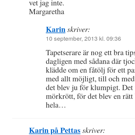
vet jag inte.
Margaretha
Karin
skriver:
10 september, 2013 kl. 09:36
Tapetserare är nog ett bra ti
dagligen med sådana där tjoc
klädde om en fåtölj för ett pa
med allt möjligt, till och me
det blev ju för klumpigt. Det v
mörkrött, för det blev en rätt
hela…
Karin på Pettas
skriver: