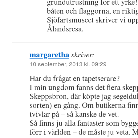
grundutrustning för ett yrke
båten och flaggorna, en riktig
Sjöfartsmuseet skriver vi upp
Ålandsresa.
margaretha
skriver:
10 september, 2013 kl. 09:29
Har du frågat en tapetserare?
I min ungdom fanns det flera skep
Skeppsbron, där köpte jag segeldu
sorten) en gång. Om butikerna finn
tvivlar på – så kanske de vet.
Så finns ju alla fantaster som bygg
förr i världen – de måste ju veta.