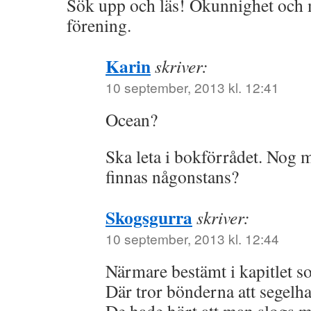
Sök upp och läs! Okunnighet och 
förening.
Karin
skriver:
10 september, 2013 kl. 12:41
Ocean?
Ska leta i bokförrådet. Nog 
finnas någonstans?
Skogsgurra
skriver:
10 september, 2013 kl. 12:44
Närmare bestämt i kapitlet so
Där tror bönderna att segelh