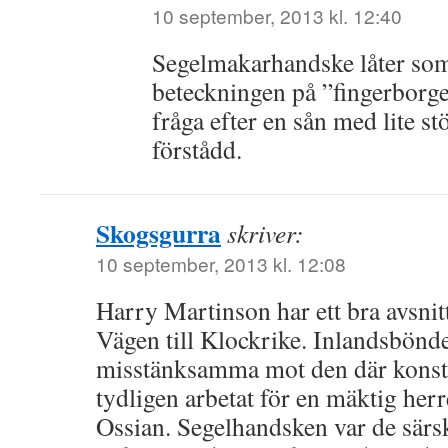
10 september, 2013 kl. 12:40
Segelmakarhandske låter som
beteckningen på ”fingerborge
fråga efter en sån med lite stö
förstådd.
Skogsgurra
skriver:
10 september, 2013 kl. 12:08
Harry Martinson har ett bra avsnit
Vägen till Klockrike. Inlandsbönde
misstänksamma mot den där konst
tydligen arbetat för en mäktig her
Ossian. Segelhandsken var de särski