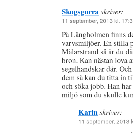
Skogsgurra
skriver:
11 september, 2013 kl. 17:
På Långholmen finns de
varvsmiljöer. En stilla
Mälarstrand så är du där
bron. Kan nästan lova at
segelhandskar där. Och s
dem så kan du titta in ti
och söka jobb. Han har
miljö som du skulle kun
Karin
skriver:
11 september, 2013 k