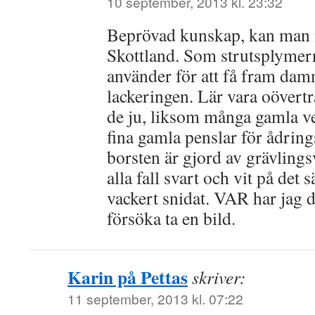
10 september, 2013 kl. 23:32
Beprövad kunskap, kan man n
Skottland. Som strutsplyme
använder för att få fram damm
lackeringen. Lär vara oövertr
de ju, liksom många gamla ve
fina gamla penslar för ådrin
borsten är gjord av grävlingsv
alla fall svart och vit på det 
vackert snidat. VAR har jag 
försöka ta en bild.
Karin på Pettas
skriver:
11 september, 2013 kl. 07:22