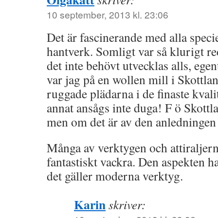
10 september, 2013 kl. 23:06
Det är fascinerande med alla specie
hantverk. Somligt var så klurigt re
det inte behövt utvecklas alls, egen
var jag på en wollen mill i Skottl
ruggade plädarna i de finaste kvali
annat ansågs inte duga! F ö Skott
men om det är av den anledningen v
Många av verktygen och attiraljer
fantastiskt vackra. Den aspekten h
det gäller moderna verktyg.
Karin
skriver: