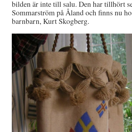
bilden är inte till salu. Den har tillhör
Sommarström på Åland och finns nu ho
barnbarn, Kurt Skogberg.