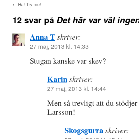
←
Ha! Try me!
12 svar på
Det här var väl ing
Anna T
skriver:
27 maj, 2013 kl. 14:33
Stugan kanske var skev?
Karin
skriver:
27 maj, 2013 kl. 14:44
Men så trevligt att du stödje
Larsson!
Skogsgurra
skriver: