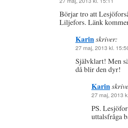
27 maj, 2013 kl. 15:11
Börjar tro att Lesjöfors
Liljefors. Länk kommer
Karin
skriver:
27 maj, 2013 kl. 15:5
Självklart! Men säg
då blir den dyr!
Karin
skriv
27 maj, 2013 k
PS. Lesjöfor
uttalsfråga b