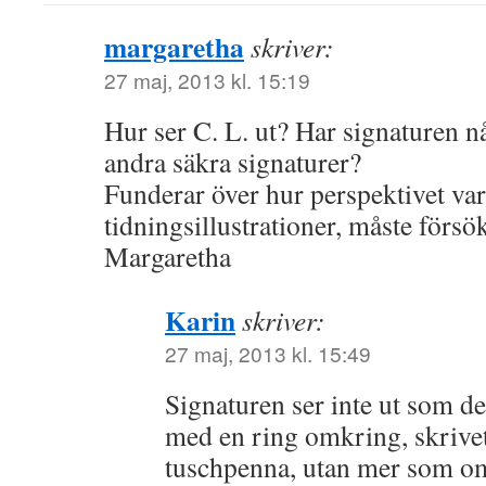
margaretha
skriver:
27 maj, 2013 kl. 15:19
Hur ser C. L. ut? Har signaturen n
andra säkra signaturer?
Funderar över hur perspektivet var
tidningsillustrationer, måste förs
Margaretha
Karin
skriver:
27 maj, 2013 kl. 15:49
Signaturen ser inte ut som de
med en ring omkring, skrive
tuschpenna, utan mer som o