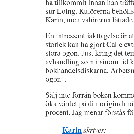
ha tillkommit innan han träff
sur Loing. Kulörerna behölls
Karin, men valörerna lättade
En intressant iakttagelse är 
storlek kan ha gjort Calle ex
stora ögon. Just kring det te
avhandling som i sinom tid
bokhandelsdiskarna. Arbets
ögon”.
Sälj inte förrän boken komm
öka värdet på din originalmå
procent. Jag menar förstås fö
Karin
skriver: