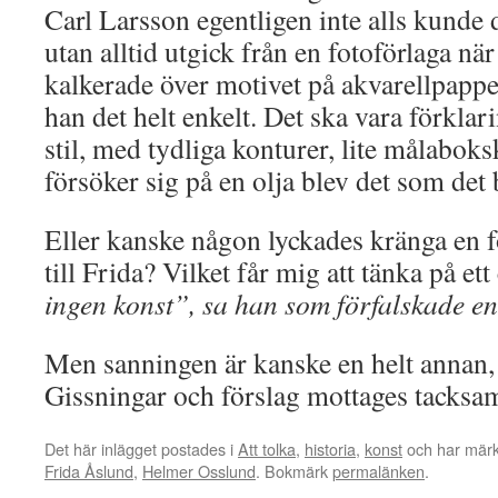
Carl Larsson egentligen inte alls kunde
utan alltid utgick från en fotoförlaga n
kalkerade över motivet på akvarellpappe
han det helt enkelt. Det ska vara förklar
stil, med tydliga konturer, lite målaboks
försöker sig på en olja blev det som det 
Eller kanske någon lyckades kränga en 
till Frida? Vilket får mig att tänka på ett
ingen konst”, sa han som förfalskade en
Men sanningen är kanske en helt annan, 
Gissningar och förslag mottages tacksam
Det här inlägget postades i
Att tolka
,
historia
,
konst
och har märk
Frida Åslund
,
Helmer Osslund
. Bokmärk
permalänken
.