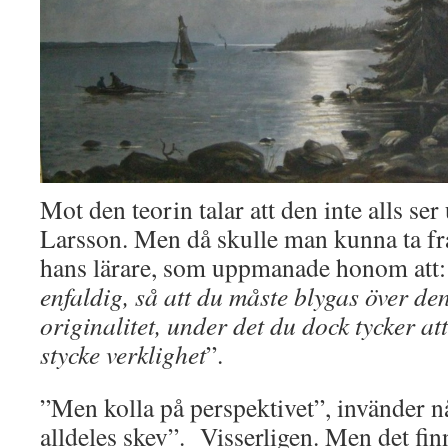
Mot den teorin talar att den inte alls ser
Larsson. Men då skulle man kunna ta fra
hans lärare, som uppmanade honom att
enfaldig, så att du måste blygas över d
originalitet, under det du dock tycker att
stycke verklighet
”.
”Men kolla på perspektivet”, invänder n
alldeles skev”. Visserligen. Men det fin