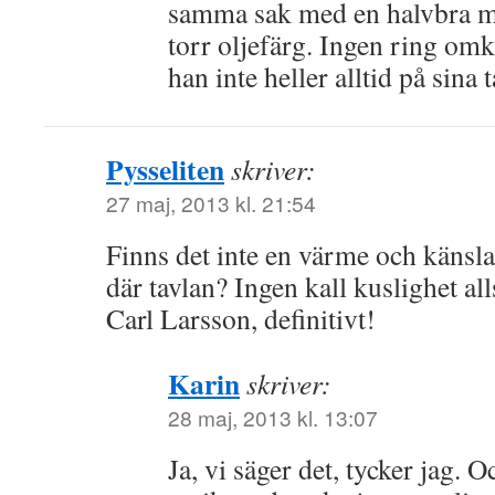
samma sak med en halvbra må
torr oljefärg. Ingen ring om
han inte heller alltid på sina t
Pysseliten
skriver:
27 maj, 2013 kl. 21:54
Finns det inte en värme och känsl
där tavlan? Ingen kall kuslighet all
Carl Larsson, definitivt!
Karin
skriver:
28 maj, 2013 kl. 13:07
Ja, vi säger det, tycker jag. 