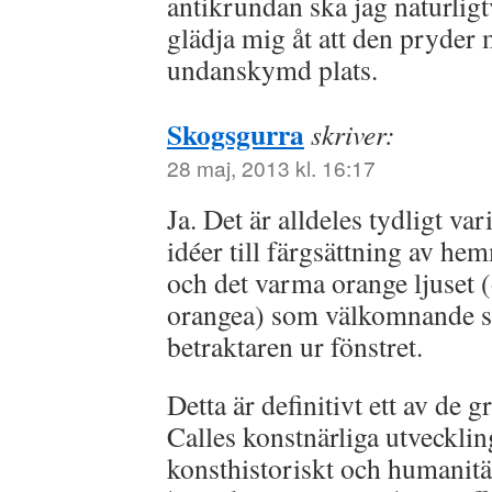
antikrundan ska jag naturligtv
glädja mig åt att den pryder 
undanskymd plats.
Skogsgurra
skriver:
28 maj, 2013 kl. 16:17
Ja. Det är alldeles tydligt var
idéer till färgsättning av h
och det varma orange ljuset (o
orangea) som välkomnande 
betraktaren ur fönstret.
Detta är definitivt ett av de
Calles konstnärliga utvecklin
konsthistoriskt och humanitär