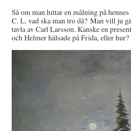
Så om man hittar en målning på hennes 
C. L. vad ska man tro då? Man vill ju gär
tavla av Carl Larsson. Kanske en prese
och Helmer hälsade på Frida, eller hur?