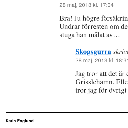
28 maj, 2013 kl. 17:04
Bra! Ju högre försäkrin
Undrar förresten om de
stuga han målat av…
Skogsgurra
skriv
28 maj, 2013 kl. 18:3
Jag tror att det är
Grisslehamn. Elle
tror jag för övrigt
Karin Englund