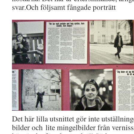
svar.Och följsamt fångade porträtt
Det här lilla utsnittet gör inte utställnin
bilder och lite mingelbilder från vernis