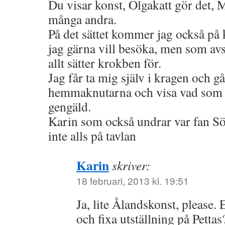
Du visar konst, Olgakatt gör det, 
många andra.
På det sättet kommer jag också på 
jag gärna vill besöka, men som avs
allt sätter krokben för.
Jag får ta mig själv i kragen och gå
hemmaknutarna och visa vad som f
gengäld.
Karin som också undrar var fan Sö
inte alls på tavlan
Karin
skriver:
18 februari, 2013 kl. 19:51
Ja, lite Ålandskonst, please. E
och fixa utställning på Pettas