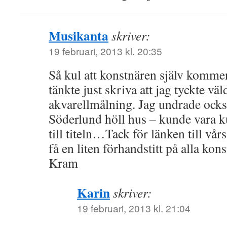
Musikanta
skriver:
19 februari, 2013 kl. 20:35
Så kul att konstnären själv komme
tänkte just skriva att jag tyckte v
akvarellmålning. Jag undrade ocks
Söderlund höll hus – kunde vara k
till titeln…Tack för länken till vår
få en liten förhandstitt på alla kon
Kram
Karin
skriver:
19 februari, 2013 kl. 21:04