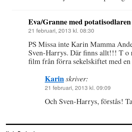
Eva/Granne med potatisodlaren
21 februari, 2013 kl. 08:30
PS Missa inte Karin Mamma Ander
Sven-Harrys. Där finns allt!!! T 
film från förra sekelskiftet med en
Karin
skriver:
21 februari, 2013 kl. 09:09
Och Sven-Harrys, förstås! T