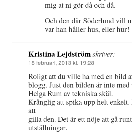
mig at ni gör då och då.
Och den där Söderlund vill m
var han håller hus, eller hur!
Kristina Lejdström
skriver:
18 februari, 2013 kl. 19:28
Roligt att du ville ha med en bild 
blogg. Just den bilden är inte med 
Helga Rum av tekniska skäl.
Krånglig att spika upp helt enkelt
att
gilla den. Det är ett nöje att gå run
utställningar.