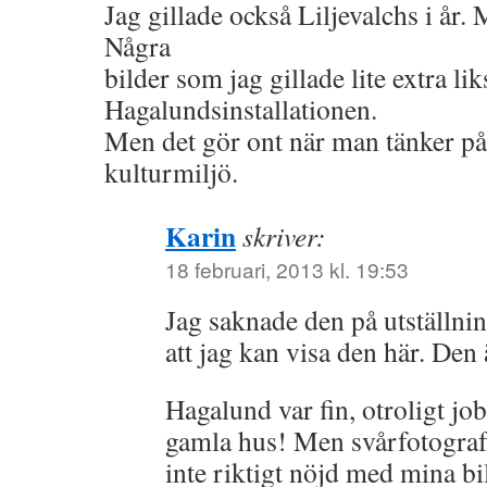
Jag gillade också Liljevalchs i år. M
Några
bilder som jag gillade lite extra li
Hagalundsinstallationen.
Men det gör ont när man tänker på
kulturmiljö.
Karin
skriver:
18 februari, 2013 kl. 19:53
Jag saknade den på utställni
att jag kan visa den här. Den 
Hagalund var fin, otroligt jobb 
gamla hus! Men svårfotografer
inte riktigt nöjd med mina bi