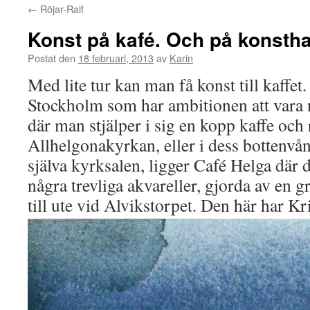
←
Röjar-Ralf
Konst på kafé. Och på konstha
Postat den
18 februari, 2013
av
Karin
Med lite tur kan man få konst till kaffet.
Stockholm som har ambitionen att vara nå
där man stjälper i sig en kopp kaffe och
Allhelgonakyrkan, eller i dess bottenvån
själva kyrksalen, ligger Café Helga där d
några trevliga akvareller, gjorda av en 
till ute vid Alvikstorpet. Den här har K