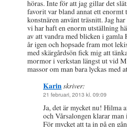
höras. Inte för att jag gillar det s
favorit var bland annat ett enormt t
konstnären använt träsnitt. Jag h
vi har haft en enorm utställning hä
av att vandra med blicken i gamla 
år igen och hopsade fram mot lekis
med skärgårdsön fick mig att tänka
mormor i verkstan längst ut vid M
massor om man bara lyckas med att
Karin
skriver:
21 februari, 2013 kl. 09:09
Ja, det är mycket nu! Hilma a
och Vårsalongen klarar man i
För mycket att ta in på en gån