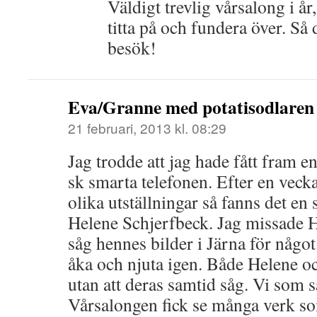
Väldigt trevlig vårsalong i år
titta på och fundera över. Så de
besök!
Eva/Granne med potatisodlaren
21 februari, 2013 kl. 08:29
Jag trodde att jag hade fått fram 
sk smarta telefonen. Efter en veck
olika utställningar så fanns det en 
Helene Schjerfbeck. Jag missade 
såg hennes bilder i Järna för något 
åka och njuta igen. Både Helene o
utan att deras samtid såg. Vi som 
Vårsalongen fick se många verk so