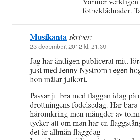
Värmer verkligen o
fotbeklädnader. T
Musikanta
skriver:
23 december, 2012 kl. 21:39
Jag har äntligen publicerat mitt lö
just med Jenny Nyström i egen hög
hon målar julkort.
Passar ju bra med flaggan idag på di
drottningens födelsedag. Har bara 
häromkring men mängder av tomma
tycker att om man har en flaggstån
det är allmän flaggdag!