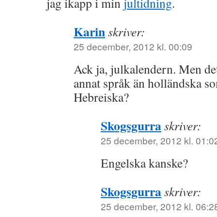
jag ikapp i min
jultidning
.
Karin
skriver:
25 december, 2012 kl. 00:09
Ack ja, julkalendern. Men de
annat språk än holländska som
Hebreiska?
Skogsgurra
skriver:
25 december, 2012 kl. 01:0
Engelska kanske?
Skogsgurra
skriver:
25 december, 2012 kl. 06:2