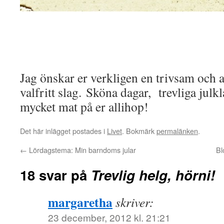
Jag önskar er verkligen en trivsam och 
valfritt slag. Sköna dagar, trevliga ju
mycket mat på er allihop!
Det här inlägget postades i
Livet
. Bokmärk
permalänken
.
←
Lördagstema: Min barndoms jular
Bl
18 svar på
Trevlig helg, hörni!
margaretha
skriver:
23 december, 2012 kl. 21:21