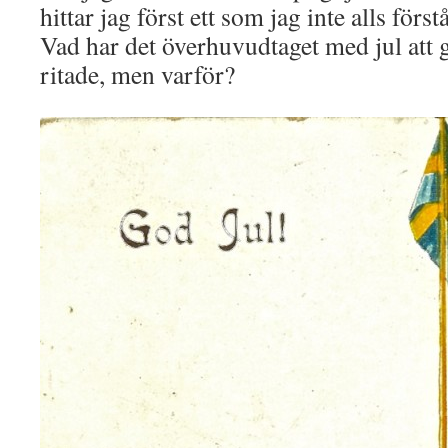
hittar jag först ett som jag inte alls förs
Vad har det överhuvudtaget med jul att
ritade, men varför?