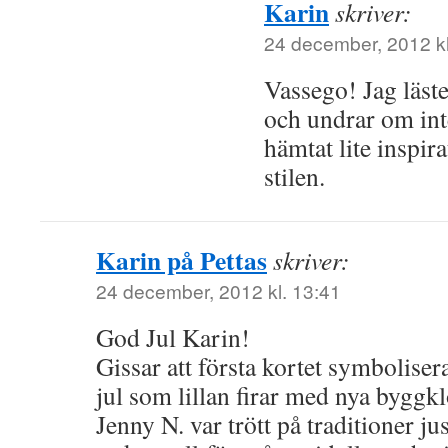
Karin
skriver:
24 december, 2012 kl
Vassego! Jag läste
och undrar om int
hämtat lite inspira
stilen.
Karin på Pettas
skriver:
24 december, 2012 kl. 13:41
God Jul Karin!
Gissar att första kortet symbolisera
jul som lillan firar med nya byggkl
Jenny N. var trött på traditioner ju