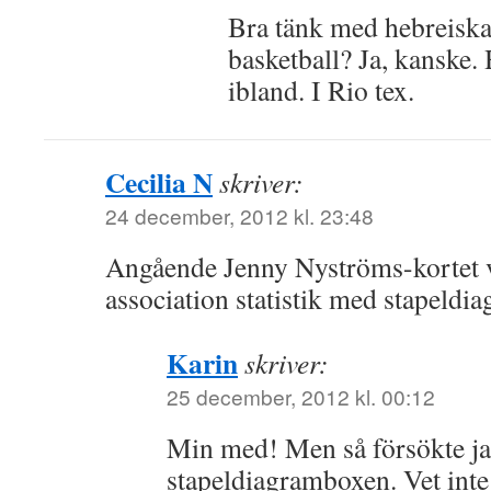
Bra tänk med hebreiska
basketball? Ja, kanske. H
ibland. I Rio tex.
Cecilia N
skriver:
24 december, 2012 kl. 23:48
Angående Jenny Nyströms-kortet v
association statistik med stapeldi
Karin
skriver:
25 december, 2012 kl. 00:12
Min med! Men så försökte ja
stapeldiagramboxen. Vet inte