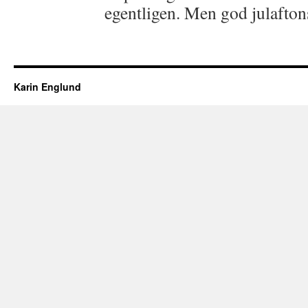
egentligen. Men god julaftonsk
Karin Englund