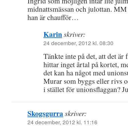
Ingrid som möjligen intar lite jul
midnattsmässan och julottan. MM
han är chaufför…
Karin
skriver:
24 december, 2012 kl. 08:30
Tänkte inte på det, att det 
hittar inget årtal på kortet, m
det kan ha något med unions
Murar som byggs eller rivs o
i stället för unionsflaggan? Ju
Skogsgurra
skriver:
24 december, 2012 kl. 11:16