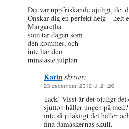
Det var uppfriskande ojuligt, det d
Önskar dig en perfekt helg – helt 
Margaretha
som tar dagen som
den kommer, och
inte har den
minstaste julplan
Karin
skriver:
23 december, 2012 kl. 21:26
Tack! Visst är det ojuligt det
sjutton håller ungen på med
inte så julaktigt det heller oc
fina damaskernas skull.