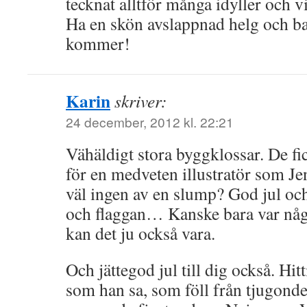
tecknat alltför många idyller och v
Ha en skön avslappnad helg och b
kommer!
Karin
skriver:
24 december, 2012 kl. 22:21
Vähäldigt stora byggklossar. De fic
för en medveten illustratör som J
väl ingen av en slump? God jul och
och flaggan… Kanske bara var någ
kan det ju också vara.
Och jättegod jul till dig också. Hitti
som han sa, som föll från tjugond