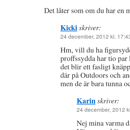
Det låter som om du har en m
Kicki
skriver:
24 december, 2012 kl. 17:4
Hm, vill du ha figursydd
proffssydda har tio par 
det blir ett fasligt knä
där på Outdoors och and
men de är bara tunna oc
Karin
skriver:
24 december, 2012 kl
Nej mina varma da