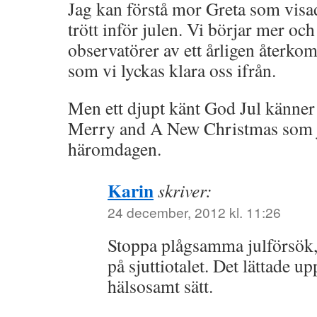
Jag kan förstå mor Greta som visad
trött inför julen. Vi börjar mer o
observatörer av ett årligen åter
som vi lyckas klara oss ifrån.
Men ett djupt känt God Jul känner 
Merry and A New Christmas som j
häromdagen.
Karin
skriver:
24 december, 2012 kl. 11:26
Stoppa plågsamma julförsök
på sjuttiotalet. Det lättade up
hälsosamt sätt.