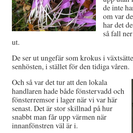
de inte ha
om var de
har det de
så fall n
ut.
De ser ut ungefär som krokus i växtsätte
senhösten, i stället för den tidiga våren.
Och så var det tur att den lokala
handlaren hade både fönstervadd och
fönsterremsor i lager när vi var här
senast. Det är stor skillnad på hur
snabbt man får upp värmen när
innanfönstren väl är i.