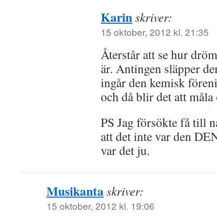
Karin
skriver:
15 oktober, 2012 kl. 21:35
Återstår att se hur dr
är. Antingen släpper den
ingår den kemisk fören
och då blir det att måla 
PS Jag försökte få till
att det inte var den DE
var det ju.
Musikanta
skriver:
15 oktober, 2012 kl. 19:06