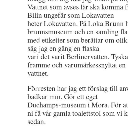
Vattnet som avses lär ska komma f
Bilin ungefär som Lokavatten
heter Lokavatten. På Loka Brunn h
brunnsmuseum och en samling fla
med etiketter som berättar om olik
såg jag en gång en flaska
vari det varit Berlinervatten. Tysk
framme och varumärkessnyltat en 
vattnet.
Förresten har jag ett förslag till 
badkar mm. Gör ett eget
Duchamps-museum i Mora. För att 
ni få vår gamla toalettstol som vi k
sedan.