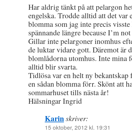
Har aldrig tänkt på att pelargon h
engelska. Trodde alltid att det var 
blomma som jag inte precis visste 
spännande längre because I’m no
Gillar inte pelargoner inomhus eft
de luktar vidare gott. Däremot är d
blomlådorna utomhus. Inte mina fö
alltid blir svarta.
Tidlösa var en helt ny bekantskap f
en sådan blomma förr. Skönt att ha 
sommarhuset tills nästa år!
Hälsningar Ingrid
Karin
skriver:
15 oktober, 2012 kl. 19:31