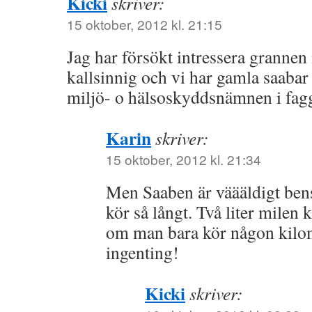
Kicki
skriver:
15 oktober, 2012 kl. 21:15
Jag har försökt intressera granne
kallsinnig och vi har gamla saabar 
miljö- o hälsoskyddsnämnen i fag
Karin
skriver:
15 oktober, 2012 kl. 21:34
Men Saaben är väääldigt ben
kör så långt. Två liter milen
om man bara kör någon kilome
ingenting!
Kicki
skriver: