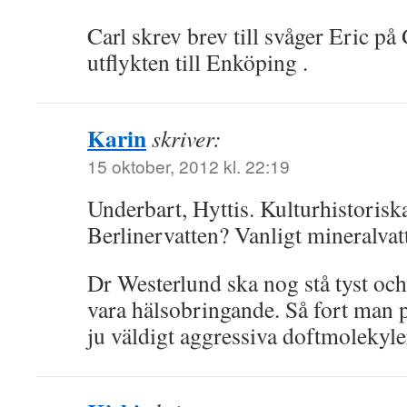
Carl skrev brev till svåger Eric p
utflykten till Enköping .
Karin
skriver:
15 oktober, 2012 kl. 22:19
Underbart, Hyttis. Kulturhistoris
Berlinervatten? Vanligt mineralvatt
Dr Westerlund ska nog stå tyst och s
vara hälsobringande. Så fort man 
ju väldigt aggressiva doftmolekyle