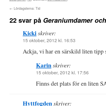
←
Lördagstema: Tid
22 svar på
Geraniumdamer och 
Kicki
skriver:
15 oktober, 2012 kl. 16:53
Ackja, vi har en särskild liten tipp
Karin
skriver:
15 oktober, 2012 kl. 17:56
Finns det plats för en liten
Hyttfogden
skriver: