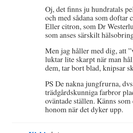
Oj, det finns ju hundratals pe
och med sådana som doftar c
Eller citron, som Dr Westerl
som anses särskilt hälsobrin
Men jag håller med dig, att 
luktar lite skarpt när man hå
dem, tar bort blad, knipsar sk
PS De nakna jungfrurna, dvs
trädgårdskunniga farbror plac
oväntade ställen. Känns som 
honom när det dyker upp.