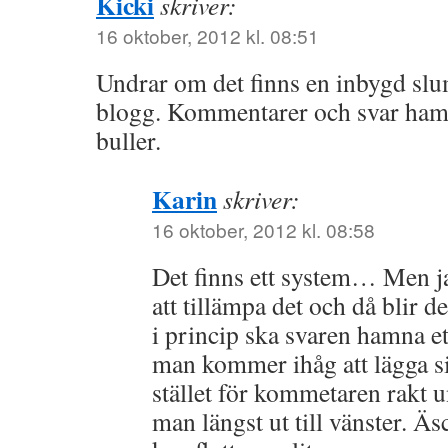
Kicki
skriver:
16 oktober, 2012 kl. 08:51
Undrar om det finns en inbygd slu
blogg. Kommentarer och svar hamn
buller.
Karin
skriver:
16 oktober, 2012 kl. 08:58
Det finns ett system… Men j
att tillämpa det och då blir 
i princip ska svaren hamna et
man kommer ihåg att lägga si
stället för kommetaren rakt 
man längst ut till vänster. Äs