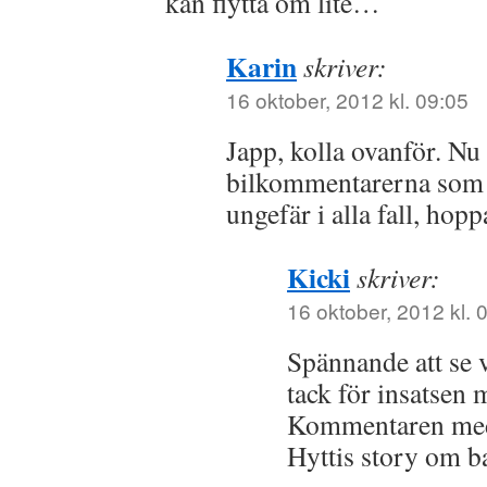
kan flytta om lite…
Karin
skriver:
16 oktober, 2012 kl. 09:05
Japp, kolla ovanför. Nu 
bilkommentarerna som 
ungefär i alla fall, hopp
Kicki
skriver:
16 oktober, 2012 kl. 
Spännande att se 
tack för insatsen
Kommentaren med 
Hyttis story om b