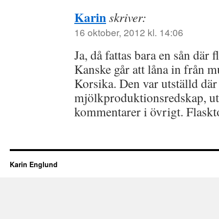
Karin
skriver:
16 oktober, 2012 kl. 14:06
Ja, då fattas bara en sån där f
Kanske går att låna in från m
Korsika. Den var utställd dä
mjölkproduktionsredskap, ut
kommentarer i övrigt. Flaskto
Karin Englund