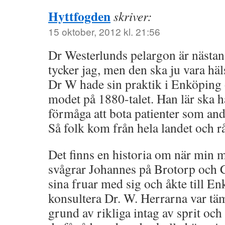
Hyttfogden
skriver:
15 oktober, 2012 kl. 21:56
Dr Westerlunds pelargon är nästan l
tycker jag, men den ska ju vara hä
Dr W hade sin praktik i Enköping 
modet på 1880-talet. Han lär ska h
förmåga att bota patienter som andr
Så folk kom från hela landet och r
Det finns en historia om när min m
svågrar Johannes på Brotorp och C
sina fruar med sig och åkte till En
konsultera Dr. W. Herrarna var tä
grund av rikliga intag av sprit oc