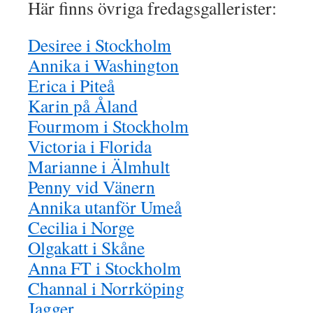
Här finns övriga fredagsgallerister:
Desiree i Stockholm
Annika i Washington
Erica i Piteå
Karin på Åland
Fourmom i Stockholm
Victoria i Florida
Marianne i Älmhult
Penny vid Vänern
Annika utanför Umeå
Cecilia i Norge
Olgakatt i Skåne
Anna FT i Stockholm
Channal i Norrköping
Jagger