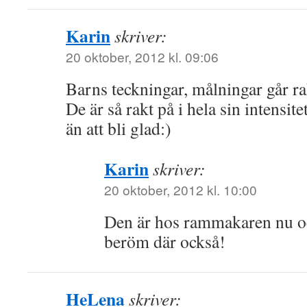
Karin
skriver:
20 oktober, 2012 kl. 09:06
Barns teckningar, målningar går rak
De är så rakt på i hela sin intensit
än att bli glad:)
Karin
skriver:
20 oktober, 2012 kl. 10:00
Den är hos rammakaren nu och
beröm där också!
HeLena
skriver: