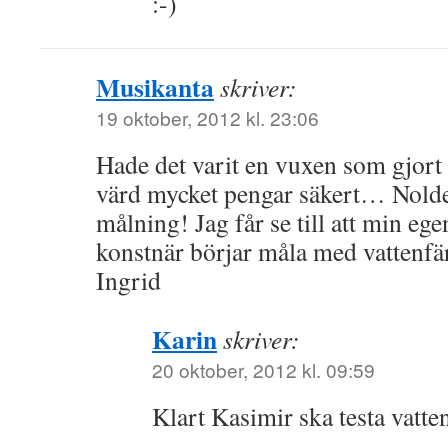
:-)
Musikanta
skriver:
19 oktober, 2012 kl. 23:06
Hade det varit en vuxen som gjort 
värd mycket pengar säkert… Nold
målning! Jag får se till att min ege
konstnär börjar måla med vattenfä
Ingrid
Karin
skriver:
20 oktober, 2012 kl. 09:59
Klart Kasimir ska testa vatt