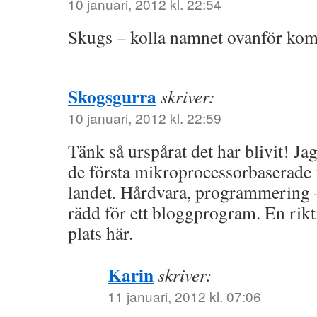
10 januari, 2012 kl. 22:54
Skugs – kolla namnet ovanför ko
Skogsgurra
skriver:
10 januari, 2012 kl. 22:59
Tänk så urspårat det har blivit! J
de första mikroprocessorbaserade 
landet. Hårdvara, programmering –
rädd för ett bloggprogram. En rikti
plats här.
Karin
skriver:
11 januari, 2012 kl. 07:06