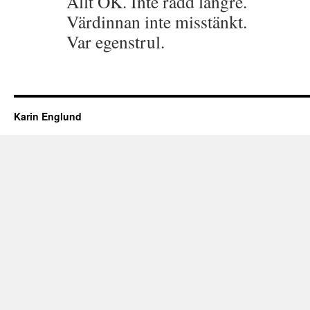
Allt OK. Inte rädd längre.
Värdinnan inte misstänkt.
Var egenstrul.
Karin Englund