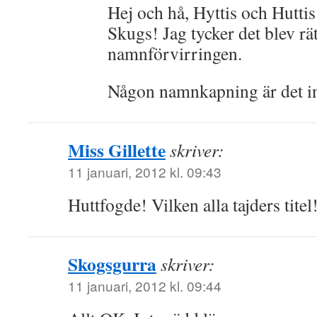
Hej och hå, Hyttis och Hutti
Skugs! Jag tycker det blev rä
namnförvirringen.
Någon namnkapning är det int
Miss Gillette
skriver:
11 januari, 2012 kl. 09:43
Huttfogde! Vilken alla tajders tite
Skogsgurra
skriver:
11 januari, 2012 kl. 09:44