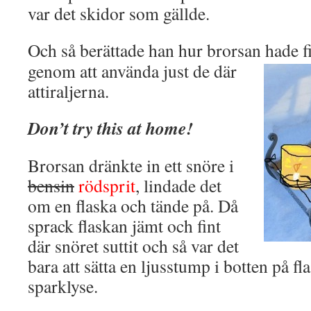
var det skidor som gällde.
Och så berättade han hur brorsan hade f
genom att använda just de där
attiraljerna.
Don’t try this at home!
Brorsan dränkte in ett snöre i
bensin
rödsprit
, lindade det
om en flaska och tände på. Då
sprack flaskan jämt och fint
där snöret suttit och så var det
bara att sätta en ljusstump i botten på fl
sparklyse.