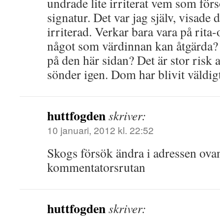
undrade lite irriterat vem som för
signatur. Det var jag själv, visade 
irriterad. Verkar bara vara på rita
något som värdinnan kan åtgärda? 
på den här sidan? Det är stor risk 
sönder igen. Dom har blivit väldigt
huttfogden
skriver:
10 januari, 2012 kl. 22:52
Skogs försök ändra i adressen ova
kommentatorsrutan
huttfogden
skriver: