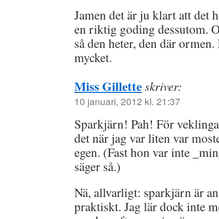
Jamen det är ju klart att det
en riktig goding dessutom. O
så den heter, den där ormen. 
mycket.
Miss Gillette
skriver:
10 januari, 2012 kl. 21:37
Sparkjärn! Pah! För vekling
det när jag var liten var most
egen. (Fast hon var inte _mi
säger så.)
Nä, allvarligt: sparkjärn är a
praktiskt. Jag lär dock inte 