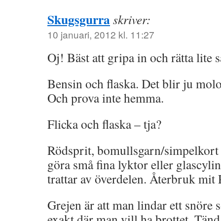
Skugsgurra
skriver:
10 januari, 2012 kl. 11:27
Oj! Bäst att gripa in och rätta lite 
Bensin och flaska. Det blir ju mol
Och prova inte hemma.
Flicka och flaska – tja?
Rödsprit, bomullsgarn/simpelkort 
göra små fina lyktor eller glascyl
trattar av överdelen. Återbruk mit 
Grejen är att man lindar ett snöre 
exakt där man vill ha brottet. Tänd 