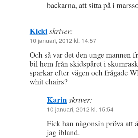
backarna, att sitta på i mar
Kicki
skriver:
10 januari, 2012 kl. 14:57
Och så var det den unge mannen f
bil hem från skidspåret i skumras
sparkar efter vägen och frågade W
whit chairs?
Karin
skriver:
10 januari, 2012 kl. 15:54
Fick han någonsin pröva att å
jag ibland.