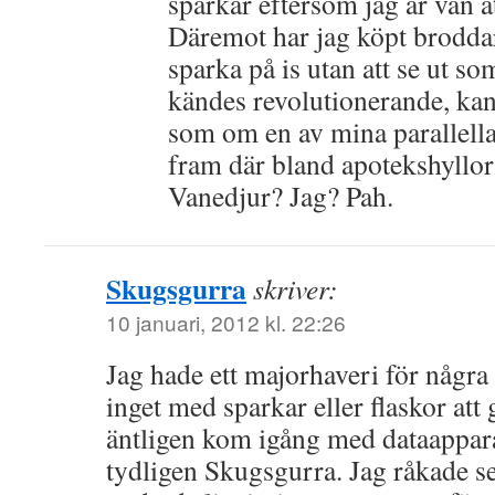
sparkar eftersom jag är van a
Däremot har jag köpt broddar
sparka på is utan att se ut s
kändes revolutionerande, kan 
som om en av mina parallella 
fram där bland apotekshyllo
Vanedjur? Jag? Pah.
Skugsgurra
skriver:
10 januari, 2012 kl. 22:26
Jag hade ett majorhaveri för några
inget med sparkar eller flaskor att
äntligen kom igång med dataappara
tydligen Skugsgurra. Jag råkade se