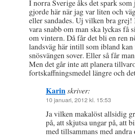
I norra Sverige åks det spark som
gjorde här när jag var liten och vä
eller sandades. Uj vilken bra grej!
vara snabb om man ska lyckas få s
om vintern. Då får det bli en ren n
landsväg här intill som ibland kan f
snösvängen sover. Eller så får man 
Men det går inte att planera tillv
fortskaffningsmedel längre och det
Karin
skriver:
10 januari, 2012 kl. 15:53
Ja vilken makalöst allsidig g
på, att skjutsa ungar på, att 
med tillsammans med andra o