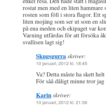
enkel resa. Den hade stått i maga
rostat men med en liten hammare s
rosten som föll i stora flagor. Ett 
liten mojäng som ser ut som en sl
på ena meden och ekipaget var kom
Varning utfärdas för att försöka åk
svallisen lagt sig!
Skugsgurra
skriver:
10 januari, 2012 kl. 18:45
Va? Detta måste ha skett hel
För såå dåligt minne tror jag i
Karin
skriver:
10 januari, 2012 kl. 21:36