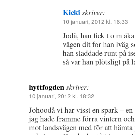
Kicki
skriver:
10 januari, 2012 kl. 16:33
Jodå, han fick t o m åka
vägen dit for han iväg 
han sladdade runt på is
så var han plötsligt på 
hyttfogden
skriver:
10 januari, 2012 kl. 18:32
Johoodå vi har visst en spark – en
jag hade framme förra vintern och
mot landsvägen med för att hämta 