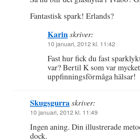
Fantastisk spark! Erlands?
Karin
skriver:
10 januari, 2012 kl. 11:42
Fast hur fick du fast sparkly
var? Bertil K som var mycke
uppfinningsförmåga hälsar!
Skugsgurra
skriver:
10 januari, 2012 kl. 11:49
Ingen aning. Din illustrerade meto
dock.