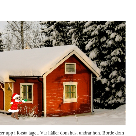
ger upp i första taget. Var håller dom hus, undrar hon. Borde dom