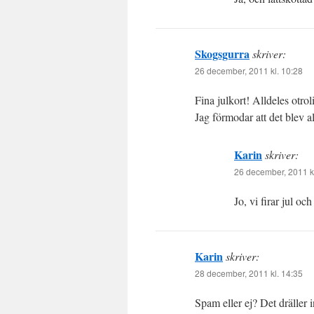
Skogsgurra
skriver:
26 december, 2011 kl. 10:28
Fina julkort! Alldeles otrol
Jag förmodar att det blev a
Karin
skriver:
26 december, 2011 k
Jo, vi firar jul oc
Karin
skriver:
28 december, 2011 kl. 14:35
Spam eller ej? Det dräller