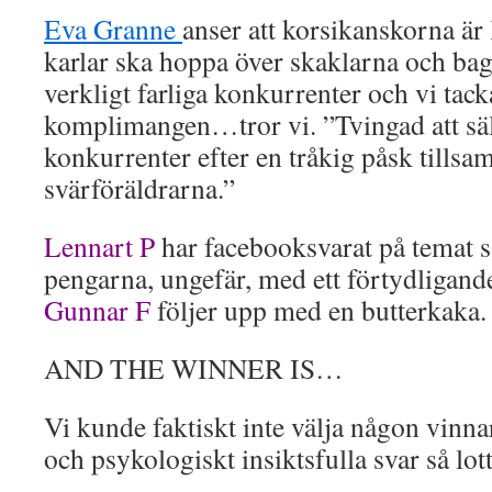
Eva Granne
anser att korsikanskorna är 
karlar ska hoppa över skaklarna och ba
verkligt farliga konkurrenter och vi tack
komplimangen…tror vi. ”Tvingad att sälja
konkurrenter efter en tråkig påsk till
svärföräldrarna.”
Lennart P
har facebooksvarat på temat s
pengarna, ungefär, med ett förtydligand
Gunnar F
följer upp med en butterkaka.
AND THE WINNER IS…
Vi kunde faktiskt inte välja någon vinna
och psykologiskt insiktsfulla svar så lot