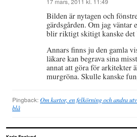
17 mars, 2011 kl. 11:49
Bilden är nytagen och fönstr
gärdsgården. Om jag väntar ett
blir riktigt skitigt kanske det 
Annars finns ju den gamla v
läkare kan begrava sina misst
annat att göra för arkitekter ä
murgröna. Skulle kanske fun
Pingback:
Om kartor, en felkörning och andra utv
blå
Karin Englund