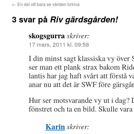
←
En del vill bara se världen brinna
3 svar på
Riv gärdsgården!
skogsgurra
skriver:
17 mars, 2011 kl. 09:58
I din minst sagt klassiska vy över
ser man ett plank strax bakom R
lantis har jag haft svårt att förstå 
anar nu att det är SWF före gärsgår
Hur ser motsvarande vy ut i dag? 
fönstret och ta en bild. Skulle vara 
Karin
skriver: