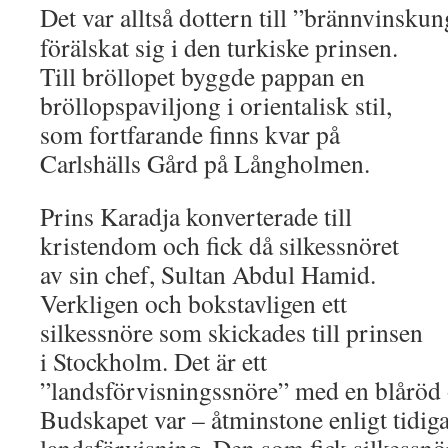
Det var alltså dottern till ”brännvinsku
förälskat sig i den turkiske prinsen.
Till bröllopet byggde pappan en
bröllopspaviljong i orientalisk stil,
som fortfarande finns kvar på
Carlshälls Gård på Långholmen.
Prins Karadja konverterade till
kristendom och fick då silkessnöret
av sin chef, Sultan Abdul Hamid.
Verkligen och bokstavligen ett
silkessnöre som skickades till prinsen
i Stockholm. Det är ett
”landsförvisningssnöre” med en blåröd 
Budskapet var – åtminstone enligt tidiga