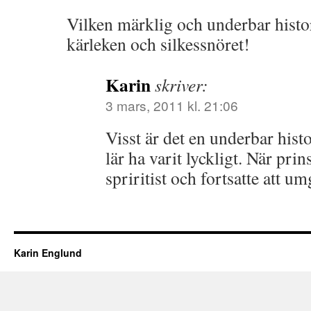
Vilken märklig och underbar histo
kärleken och silkessnöret!
Karin
skriver:
3 mars, 2011 kl. 21:06
Visst är det en underbar hist
lär ha varit lyckligt. När pr
spriritist och fortsatte att u
Karin Englund