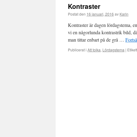
Kontraster
Postat den
16 januari, 2016
av
Karin
Kontraster är dagen lördagstema, enli
vi en någorlunda kontrastrik bild, 
man tittar enbart på de grå …
Fortsä
Publicerat i
Att tolka
,
Lördagstema
|
Etiket