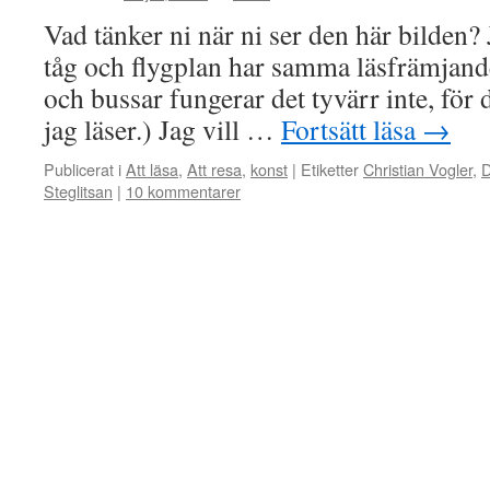
Vad tänker ni när ni ser den här bilden? 
tåg och flygplan har samma läsfrämjande 
och bussar fungerar det tyvärr inte, för 
jag läser.) Jag vill …
Fortsätt läsa
→
Publicerat i
Att läsa
,
Att resa
,
konst
|
Etiketter
Christian Vogler
,
D
Steglitsan
|
10 kommentarer