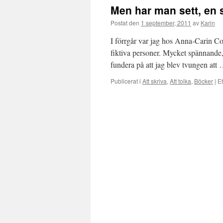
Men har man sett, en s
Postat den
1 september, 2011
av
Karin
I förrgår var jag hos Anna-Carin Co
fiktiva personer. Mycket spännande, 
fundera på att jag blev tvungen att
Publicerat i
Att skriva
,
Att tolka
,
Böcker
|
Et