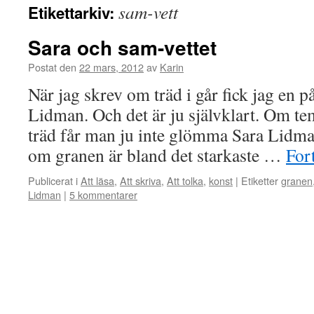
sam-vett
Etikettarkiv:
Sara och sam-vettet
Postat den
22 mars, 2012
av
Karin
När jag skrev om träd i går fick jag en
Lidman. Och det är ju självklart. Om tem
träd får man ju inte glömma Sara Lidma
om granen är bland det starkaste …
Fort
Publicerat i
Att läsa
,
Att skriva
,
Att tolka
,
konst
|
Etiketter
granen
Lidman
|
5 kommentarer