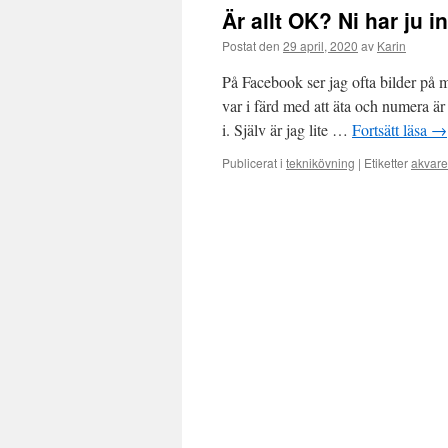
Är allt OK? Ni har ju i
Postat den
29 april, 2020
av
Karin
På Facebook ser jag ofta bilder på 
var i färd med att äta och numera är 
i. Själv är jag lite …
Fortsätt läsa
→
Publicerat i
teknikövning
|
Etiketter
akvare