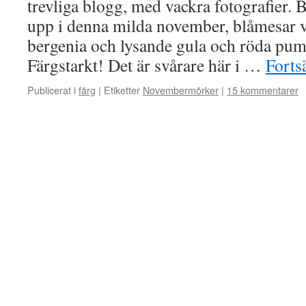
trevliga blogg, med vackra fotografier.
upp i denna milda november, blåmesar v
bergenia och lysande gula och röda pum
Färgstarkt! Det är svårare här i …
Forts
Publicerat i
färg
|
Etiketter
Novembermörker
|
15 kommentarer