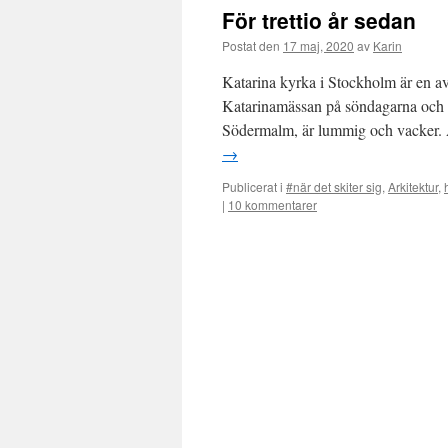
För trettio år sedan
Postat den
17 maj, 2020
av
Karin
Katarina kyrka i Stockholm är en a
Katarinamässan på söndagarna och nä
Södermalm, är lummig och vacker. 
→
Publicerat i
#när det skiter sig
,
Arkitektur
,
|
10 kommentarer