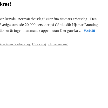
kret!
man krävde ”normalarbetsdag” eller åtta timmars arbetsdag . Den
i Sverige samlade 20 000 personer på Gärdet där Hjamar Branting
ationen är ingen flammande appell, utan låter ganska …
Fortsätt
 åtta timmars arbetsdag.
,
Första maj
|
4 kommentarer