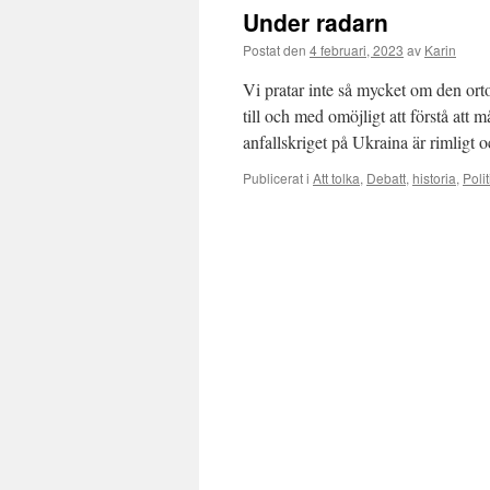
Under radarn
Postat den
4 februari, 2023
av
Karin
Vi pratar inte så mycket om den orto
till och med omöjligt att förstå att m
anfallskriget på Ukraina är rimligt
Publicerat i
Att tolka
,
Debatt
,
historia
,
Polit