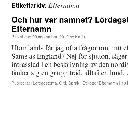
Efternamn
Etikettarkiv:
Och hur var namnet? Lördags
Efternamn
Postat den
29 september, 2012
av
Karin
Utomlands får jag ofta frågor om mitt 
Same as England? Nej för sjutton, säger 
intrasslad i en beskrivning av den nor
tänker sig en grupp träd, alltså en lund
Publicerat i
Lördagstema
,
Ord
,
Språk
|
Etiketter
Efternamn
|
18 