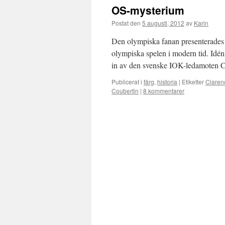
OS-mysterium
Postat den
5 augusti, 2012
av
Karin
Den olympiska fanan presenterades 
olympiska spelen i modern tid. Idén 
in av den svenske IOK-ledamoten 
Publicerat i
färg
,
historia
|
Etiketter
Claren
Coubertin
|
8 kommentarer