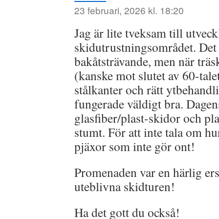
23 februari, 2026 kl. 18:20
Jag är lite tveksam till utvec
skidutrustningsområdet. Det l
bakåtsträvande, men när träs
(kanske mot slutet av 60-tal
stålkanter och rätt ytbehandli
fungerade väldigt bra. Dag
glasfiber/plast-skidor och pla
stumt. För att inte tala om hur
pjäxor som inte gör ont!
Promenaden var en härlig ers
uteblivna skidturen!
Ha det gott du också!