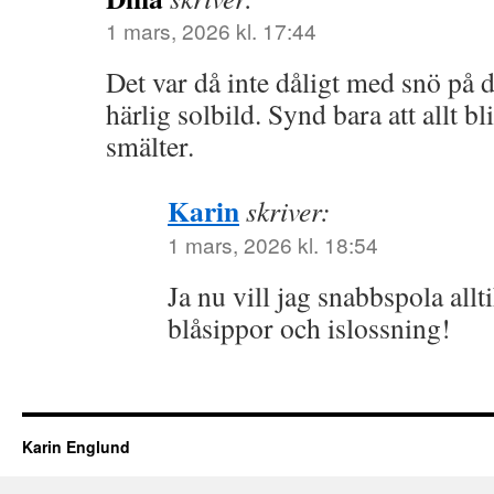
1 mars, 2026 kl. 17:44
Det var då inte dåligt med snö på 
härlig solbild. Synd bara att allt bl
smälter.
Karin
skriver:
1 mars, 2026 kl. 18:54
Ja nu vill jag snabbspola allti
blåsippor och islossning!
Karin Englund