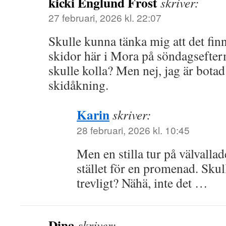
kicki Englund Frost
skriver:
27 februari, 2026 kl. 22:07
Skulle kunna tänka mig att det finn
skidor här i Mora på söndagsefte
skulle kolla? Men nej, jag är botad
skidåkning.
Karin
skriver:
28 februari, 2026 kl. 10:45
Men en stilla tur på välvallad
stället för en promenad. Skull
trevligt? Nähä, inte det …
Dina
skriver: