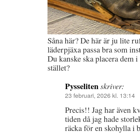
Såna här? De här är ju lite ru
läderpjäxa passa bra som inst
Du kanske ska placera dem i
stället?
Pysseliten
skriver:
23 februari, 2026 kl. 13:14
Precis!! Jag har även k
tiden då jag hade storl
räcka för en skohylla i 