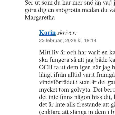
Ser ut som du har mer snö än vad 
göra dig en snögrotta medan du vä
Margaretha
Karin
skriver:
23 februari, 2026 kl. 18:14
Mitt liv är och har varit en 
ska fungera så att jag både ka
OCH ta ut dem igen när jag 
långt ifrån alltid varit framg
vindsförrådet i stan är det ga
mycket tom golvyta. Det bero
det inte finns någon hiss dit,
det är inte alls frestande att
(enklare att slänga in dem i b