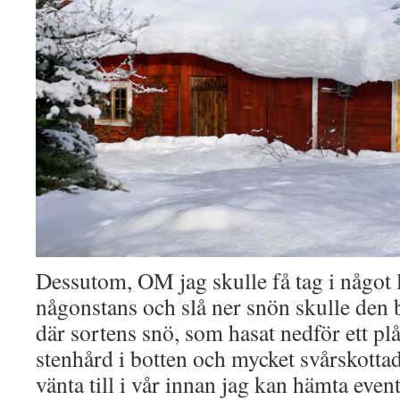
Dessutom, OM jag skulle få tag i något 
någonstans och slå ner snön skulle den 
där sortens snö, som hasat nedför ett plå
stenhård i botten och mycket svårskottad. 
vänta till i vår innan jag kan hämta even