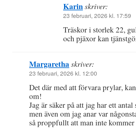
Karin
skriver:
23 februari, 2026 kl. 17:59
Träskor i storlek 22, gu
och pjäxor kan tjänstg
Margaretha
skriver:
23 februari, 2026 kl. 12:00
Det där med att förvara prylar, ka
om!
Jag är säker på att jag har ett anta
men även om jag anar var någonstan
så proppfullt att man inte kommer 