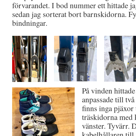
förvarandet. I bod nummer ett hittade ja
sedan jag sorterat bort barnskidorna. Fy
bindningar.
På vinden hittade 
anpassade till två
finns inga pjäxor 
träskidorna med k
vänster. Tyvärr.
kabelhållaren till