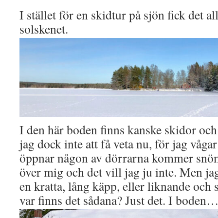
I stället för en skidtur på sjön fick det a
solskenet.
I den här boden finns kanske skidor oc
jag dock inte att få veta nu, för jag våga
öppnar någon av dörrarna kommer snöma
över mig och det vill jag ju inte. Men j
en kratta, lång käpp, eller liknande och 
var finns det sådana? Just det. I boden