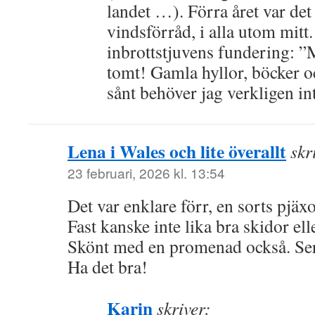
landet …). Förra året var det 
vindsförråd, i alla utom mitt.
inbrottstjuvens fundering: ”
tomt! Gamla hyllor, böcker 
sånt behöver jag verkligen in
Lena i Wales och lite överallt
skr
23 februari, 2026 kl. 13:54
Det var enklare förr, en sorts pjäxo
Fast kanske inte lika bra skidor ell
Skönt med en promenad också. Ser 
Ha det bra!
Karin
skriver: