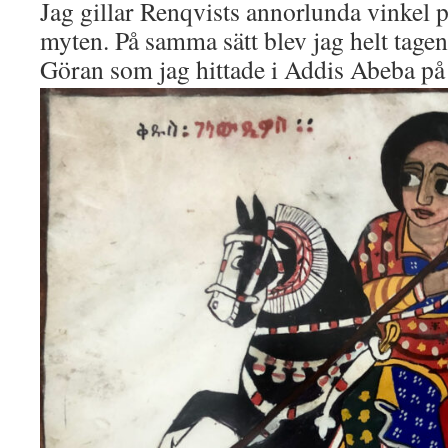
Jag gillar Renqvists annorlunda vinkel 
myten. På samma sätt blev jag helt tage
Göran som jag hittade i Addis Abeba på 