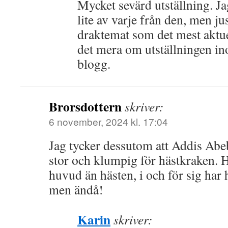
Mycket sevärd utställning. J
lite av varje från den, men ju
draktemat som det mest aktu
det mera om utställningen i
blogg.
Brorsdottern
skriver:
6 november, 2024 kl. 17:04
Jag tycker dessutom att Addis Abe
stor och klumpig för hästkraken. H
huvud än hästen, i och för sig har
men ändå!
Karin
skriver: