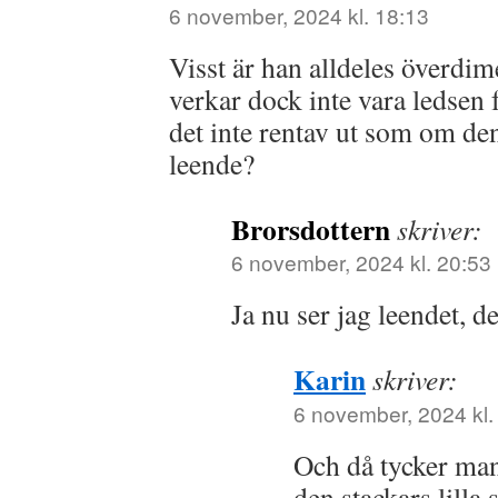
6 november, 2024 kl. 18:13
Visst är han alldeles överdi
verkar dock inte vara ledsen 
det inte rentav ut som om den 
leende?
Brorsdottern
skriver:
6 november, 2024 kl. 20:53
Ja nu ser jag leendet, de
Karin
skriver:
6 november, 2024 kl.
Och då tycker ma
den stackars lilla