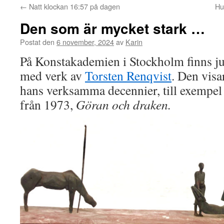
←
Natt klockan 16:57 på dagen
Hu
Den som är mycket stark …
Postat den
6 november, 2024
av
Karin
På Konstakademien i Stockholm finns jus
med verk av
Torsten Renqvist
. Den visa
hans verksamma decennier, till exempel
från 1973,
Göran och draken.