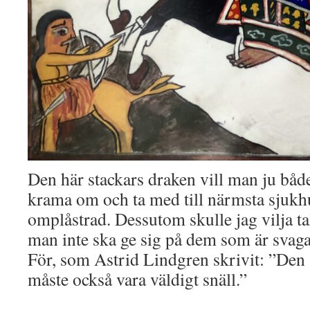
Den här stackars draken vill man ju båd
krama om och ta med till närmsta sjukhus
omplåstrad. Dessutom skulle jag vilja ta
man inte ska ge sig på dem som är svagar
För, som Astrid Lindgren skrivit: ”Den 
måste också vara väldigt snäll.”