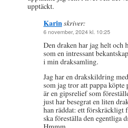
upptäckt.
Karin
skriver:
6 november, 2024 kl. 10:25
Den draken har jag helt och h
som en intressant bekantskap,
i min draksamling.
Jag har en drakskildring med
som jag tror att pappa köpte
är en gipsrelief som förestäl
just har besegrat en liten dr
han räddat: ett förskräckligt
ska föreställa den egentliga d
Hmmm.