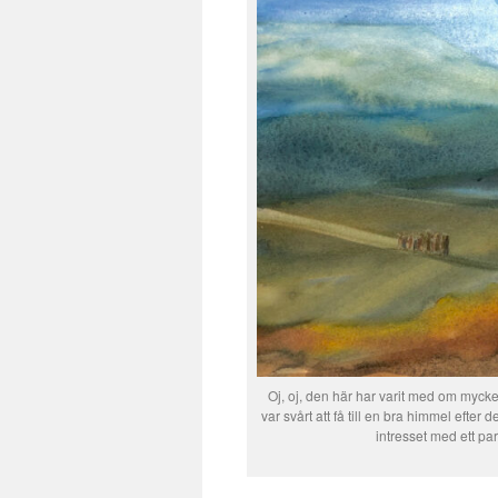
Oj, oj, den här har varit med om mycke
var svårt att få till en bra himmel efter
intresset med ett p