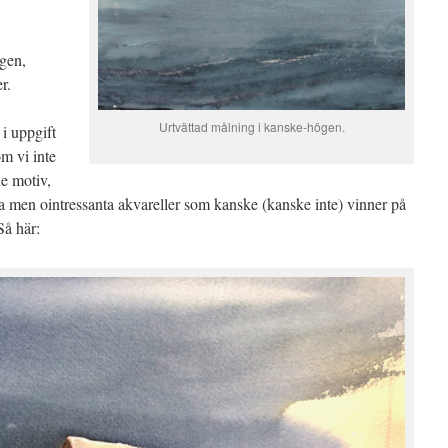
gen,
r.
Urtvättad målning i kanske-högen.
 i uppgift
m vi inte
e motiv,
a men ointressanta akvareller som kanske (kanske inte) vinner på
Så här: