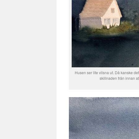
Husen ser lite vilsna ut. Då kanske de
skillnaden från innan at