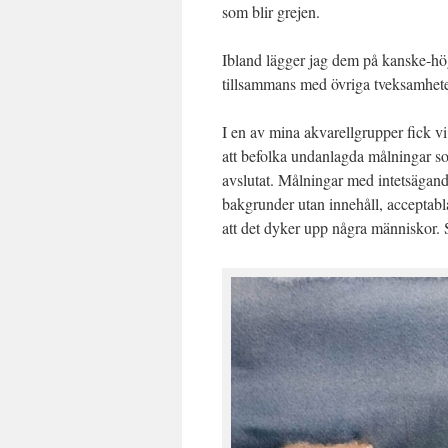
som blir grejen.
Ibland lägger jag dem på kanske-hö
tillsammans med övriga tveksamhete
I en av mina akvarellgrupper fick vi
att befolka undanlagda målningar so
avslutat. Målningar med intetsägand
bakgrunder utan innehåll, acceptabl
att det dyker upp några människor. 