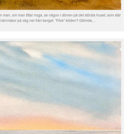
kan man, om man tittar noga, se någon i dörren på det största huset, som står
människor på väg ner från berget. ”Före”-bilden? Glömde…