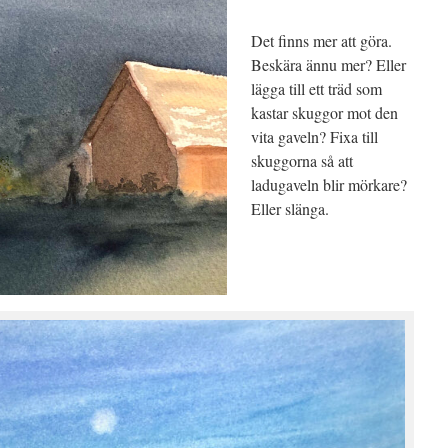
Det finns mer att göra.
Beskära ännu mer? Eller
lägga till ett träd som
kastar skuggor mot den
vita gaveln? Fixa till
skuggorna så att
ladugaveln blir mörkare?
Eller slänga.