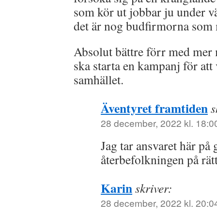
som kör ut jobbar ju under väl
det är nog budfirmorna som 
Absolut bättre förr med mer 
ska starta en kampanj för att 
samhället.
Äventyret framtiden
s
28 december, 2022 kl. 18:0
Jag tar ansvaret här på 
återbefolkningen på rätt
Karin
skriver:
28 december, 2022 kl. 20:0