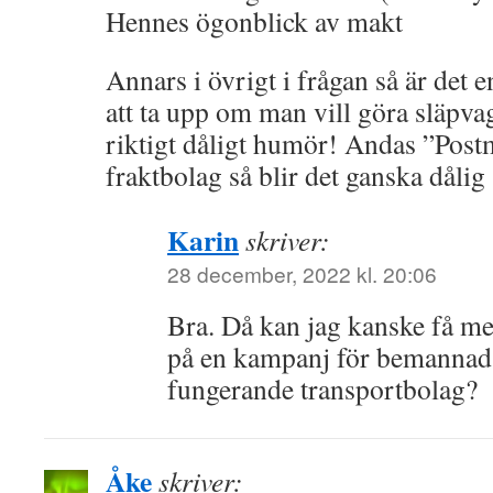
Hennes ögonblick av makt
Annars i övrigt i frågan så är det
att ta upp om man vill göra släpva
riktigt dåligt humör! Andas ”Post
fraktbolag så blir det ganska dåli
Karin
skriver:
28 december, 2022 kl. 20:06
Bra. Då kan jag kanske få me
på en kampanj för bemannad
fungerande transportbolag?
Åke
skriver: