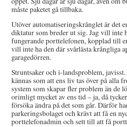
öppet. Sju dagar är sju dagar, även om b
måste paketet gå tillbaka.
Utöver automatiseringskrånglet är det 
diktatur som breder ut sig. Jag vill inte 
fungerande porttelefonen, kopplad till e
vill inte ha den där svårlästa krångliga 
garagedörren.
Struntsaker och i-landsproblem, javisst
kännas som att ens liv tas över på alla f
system som skapar fler problem än de l
orimligt mycket av ens tid – ja, då tycker 
försöka ändra på det som går. Därför har 
parkeringsbolaget och krävt att få en nyc
porttelefonadmin och sett till att få port