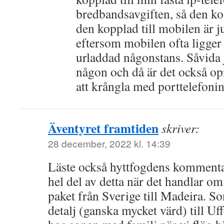
bredbandsavgiften, så den kos
den kopplad till mobilen är ju 
eftersom mobilen ofta ligge
urladdad någonstans. Såvida 
någon och då är det också opr
att krångla med porttelefonin
Äventyret framtiden
skriver:
28 december, 2022 kl. 14:39
Läste också hyttfogdens kommenta
hel del av detta när det handlar om 
paket från Sverige till Madeira. So
detalj (ganska mycket värd) till U