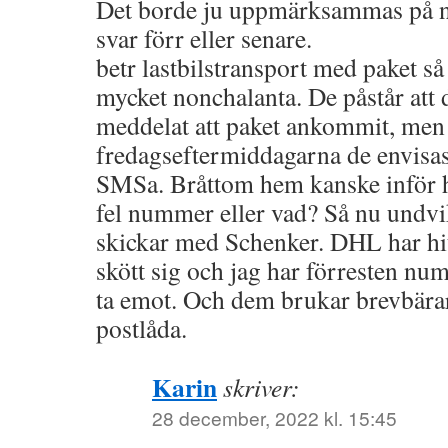
Det borde ju uppmärksammas på någ
svar förr eller senare.
betr lastbilstransport med paket så
mycket nonchalanta. De påstår att 
meddelat att paket ankommit, men 
fredagseftermiddagarna de envisas 
SMSa. Bråttom hem kanske inför hel
fel nummer eller vad? Så nu undvi
skickar med Schenker. DHL har hitt
skött sig och jag har förresten num
ta emot. Och dem brukar brevbära
postlåda.
Karin
skriver:
28 december, 2022 kl. 15:45