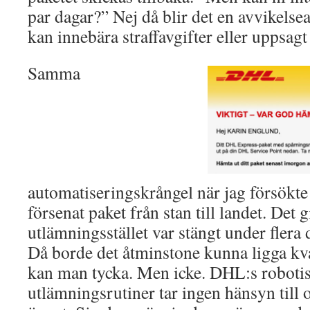
par dagar?” Nej då blir det en avvikels
kan innebära straffavgifter eller uppsagt
Samma
automatiseringskrångel när jag försökte
försenat paket från stan till landet. Det 
utlämningsstället var stängt under flera
Då borde det åtminstone kunna ligga kva
kan man tycka. Men icke. DHL:s roboti
utlämningsrutiner tar ingen hänsyn till o