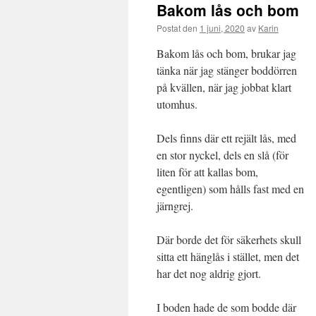
Bakom lås och bom
Postat den
1 juni, 2020
av
Karin
Bakom lås och bom, brukar jag
tänka när jag stänger boddörren
på kvällen, när jag jobbat klart
utomhus.
Dels finns där ett rejält lås, med
en stor nyckel, dels en slå (för
liten för att kallas bom,
egentligen) som hålls fast med en
järngrej.
Där borde det för säkerhets skull
sitta ett hänglås i stället, men det
har det nog aldrig gjort.
I boden hade de som bodde där