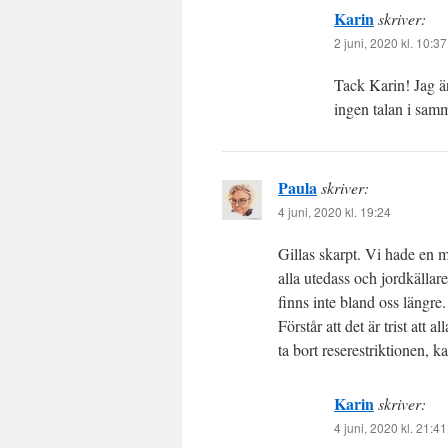
Karin
skriver:
2 juni, 2020 kl. 10:37
Tack Karin! Jag ä
ingen talan i sam
Paula
skriver:
4 juni, 2020 kl. 19:24
Gillas skarpt. Vi hade en m
alla utedass och jordkällar
finns inte bland oss längre.
Förstår att det är trist att a
ta bort reserestriktionen, 
Karin
skriver:
4 juni, 2020 kl. 21:41