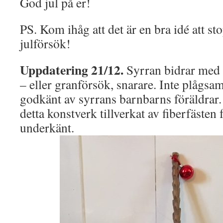
God jul på er!
PS. Kom ihåg att det är en bra idé att s
julförsök!
Uppdatering 21/12.
Syrran bidrar med e
– eller granförsök, snarare. Inte plågsam
godkänt av syrrans barnbarns föräldrar
detta konstverk tillverkat av fiberfästen 
underkänt.