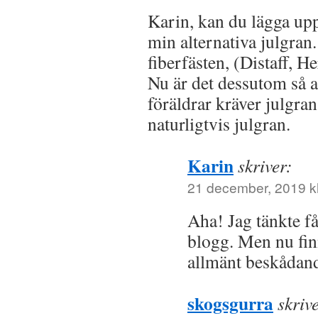
Karin, kan du lägga upp
min alternativa julgran
fiberfästen, (Distaff, H
Nu är det dessutom så a
föräldrar kräver julgran
naturligtvis julgran.
Karin
skriver:
21 december, 2019 kl
Aha! Jag tänkte få
blogg. Men nu finns
allmänt beskådan
skogsgurra
skriv