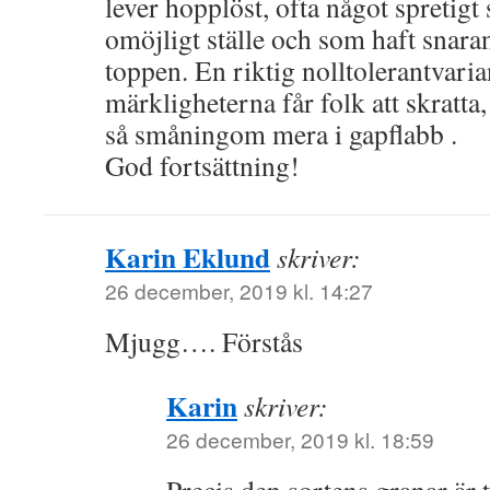
lever hopplöst, ofta något spretigt
omöjligt ställe och som haft snar
toppen. En riktig nolltolerantvari
märkligheterna får folk att skratta
så småningom mera i gapflabb .
God fortsättning!
Karin Eklund
skriver:
26 december, 2019 kl. 14:27
Mjugg…. Förstås
Karin
skriver:
26 december, 2019 kl. 18:59