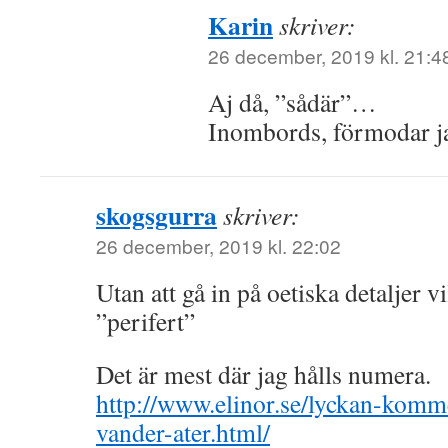
Karin
skriver:
26 december, 2019 kl. 21:4
Aj då, ”sådär”…
Inombords, förmodar j
skogsgurra
skriver:
26 december, 2019 kl. 22:02
Utan att gå in på oetiska detaljer v
”perifert”
Det är mest där jag hålls numera.
http://www.elinor.se/lyckan-komm
vander-ater.html/