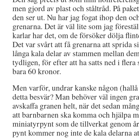
men gjord av plast och ståltråd. På paket
den ser ut. Nu har jag fogat ihop den oc
grenarna. Det är väl lite som jag förestäl
karlar har det, om de försöker dölja fl
Det var svårt att få grenarna att sprida si
långa kala delar av stammen mellan dem
tydligen, för efter att ha satts ned i fler
bara 60 kronor.
Men varför, undrar kanske någon (hallå s
detta besvär? Man behöver väl ingen gran
avskaffa granen helt, när det sedan många
att barnbarnen ska komma och hjälpa mi
miniatyrpynt som de tillverkat genom å
pynt kommer nog inte de kala delarna at