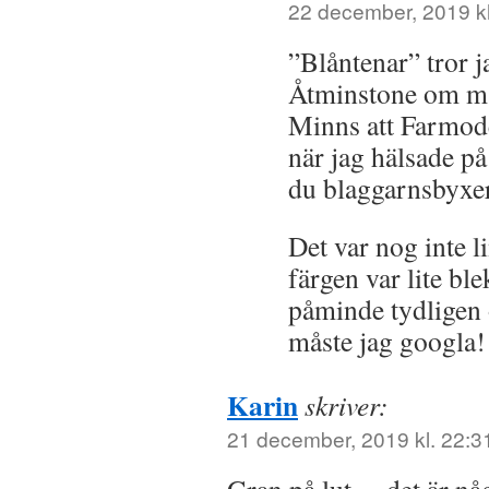
22 december, 2019 kl
”Blåntenar” tror ja
Åtminstone om ma
Minns att Farmod
när jag hälsade på
du blaggarnsbyxe
Det var nog inte 
färgen var lite bl
påminde tydligen 
måste jag googla!
Karin
skriver:
21 december, 2019 kl. 22:3