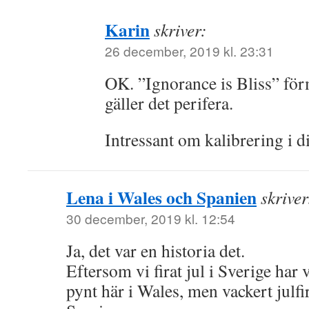
Karin
skriver:
26 december, 2019 kl. 23:31
OK. ”Ignorance is Bliss” för
gäller det perifera.
Intressant om kalibrering i 
Lena i Wales och Spanien
skriver
30 december, 2019 kl. 12:54
Ja, det var en historia det.
Eftersom vi firat jul i Sverige har 
pynt här i Wales, men vackert julf