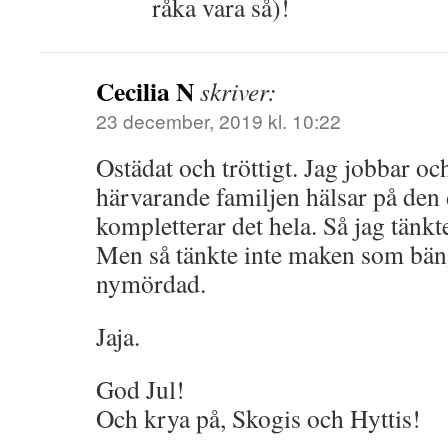
råka vara så)!
Cecilia N
skriver:
23 december, 2019 kl. 10:22
Ostädat och tröttigt. Jag jobbar oc
härvarande familjen hälsar på den
kompletterar det hela. Så jag tänk
Men så tänkte inte maken som bä
nymördad.
Jaja.
God Jul!
Och krya på, Skogis och Hyttis!