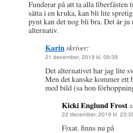
Funderar på att ta alla fiberfästen 
sätta i en kruka, kan bli lite spre
pynt kan det nog bli bra. Det är j
alternativ.
Karin
skriver:
21 december, 2019 kl. 09:39
Det alternativet har jag lite sv
Men det kanske kommer ett b
med bild (sa hon förhoppning
Kicki Englund Frost
s
22 december, 2019 kl. 23:3
Fixat. finns nu på