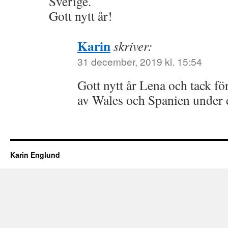
Sverige.
Gott nytt år!
Karin
skriver:
31 december, 2019 kl. 15:54
Gott nytt år Lena och tack för
av Wales och Spanien under d
Karin Englund