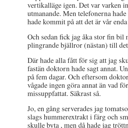
vertikalläge igen. Det var varken in
utmanande. Men telefonerna hade f
hade kommit på att det är vår enda 
Och sedan fick jag åka stor fin bil
plingrande bjällror (nästan) till de
Där hade alla fått för sig att jag sk
fastän doktorn hade sagt annat. Un
på fem dagar. Och eftersom doktorn
vågade ingen göra annat än vad för
missuppfattat. Säkrast så.
Jo, en gång serverades jag tomatso
slags hummerextrakt i färg och 
skulle byta , men då hade jag trött