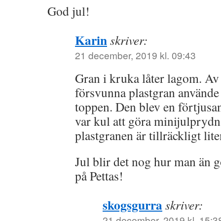
God jul!
Karin
skriver:
21 december, 2019 kl. 09:43
Gran i kruka låter lagom. A
försvunna plastgran använde ja
toppen. Den blev en förtjus
var kul att göra minijulprydn
plastgranen är tillräckligt lit
Jul blir det nog hur man än g
på Pettas!
skogsgurra
skriver:
21 december, 2019 kl. 15:3