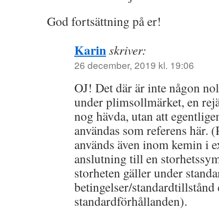
God fortsättning på er!
Karin
skriver:
26 december, 2019 kl. 19:06
OJ! Det där är inte någon noll
under plimsollmärket, en rejä
nog hävda, utan att egentlig
användas som referens här. (
används även inom kemin i e
anslutning till en storhetssym
storheten gäller under standa
betingelser/standardtillstånd 
standardförhållanden).