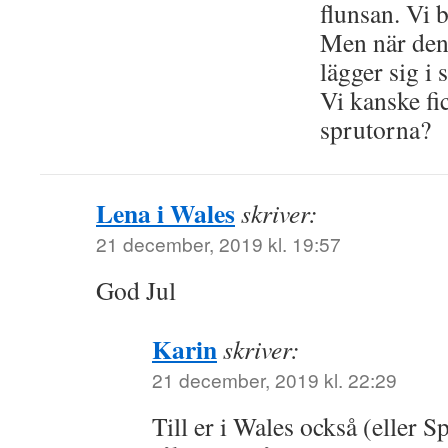
flunsan. Vi 
Men när den
lägger sig i 
Vi kanske fic
sprutorna?
Lena i Wales
skriver:
21 december, 2019 kl. 19:57
God Jul
Karin
skriver:
21 december, 2019 kl. 22:29
Till er i Wales också (eller S