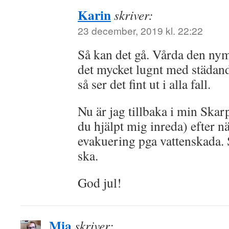
Karin
skriver:
23 december, 2019 kl. 22:22
Så kan det gå. Vårda den ny
det mycket lugnt med städand
så ser det fint ut i alla fall.
Nu är jag tillbaka i min Ska
du hjälpt mig inreda) efter 
evakuering pga vattenskada. 
ska.
God jul!
Mia
skriver: