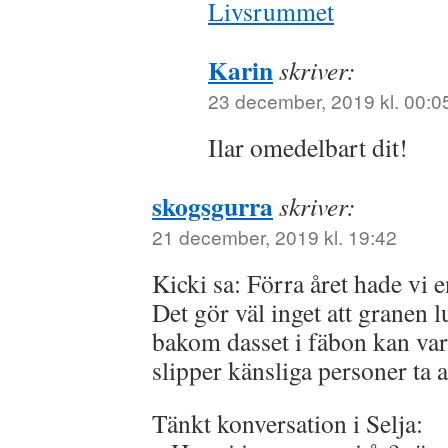
Livsrummet
Karin
skriver:
23 december, 2019 kl. 00:0
Ilar omedelbart dit!
skogsgurra
skriver:
21 december, 2019 kl. 19:42
Kicki sa: Förra året hade vi 
Det gör väl inget att granen l
bakom dasset i fäbon kan vara
slipper känsliga personer ta a
Tänkt konversation i Selja: