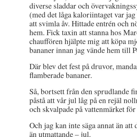
diverse sladdar och övervakningssy
(med det låga kaloriintaget var jag
att svimla åv. Hittade entrén och 
hem. Fick taxin att stanna hos Ma
chauffören hjälpte mig att köpa mj
bananer innan jag vände hem till P
Där blev det fest på druvor, manda
flamberade bananer.
Så, bortsett från den sprudlande fi
påstå att vår jul låg på en rejäl noll
och skvalpade på vattenmärket för 
Och jag kan inte säga annat än att
än utmattande – jul.