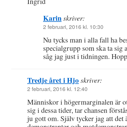
Ingrid
Karin
skriver:
2 februari, 2016 kl. 10:30
Nu tycks man i alla fall ha bes
specialgrupp som ska ta sig 
såg jag just i tidningen. Hop
Tredje året i Hjo
skriver:
2 februari, 2016 kl. 12:40
Människor i högermarginalen är otr
sig i dessa tider, tar chansen förstå
ju gott om. Själv tycker jag att det ä
demonstranter och motdemonstrant