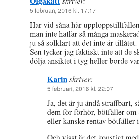
Olgakatt
skriver:
5 februari, 2016 kl. 17:17
Har vid såna här upploppstillfällen
man inte haffar så många maskerad
ju så solklart att det inte är tillåtet.
Sen tycker jag faktiskt inte att de s
dölja ansiktet i tyg heller borde var
Karin
skriver:
5 februari, 2016 kl. 22:07
Ja, det är ju ändå straffbart, 
dem för förhör, bötfäller om 
eller kanske rentav bötfäller i
Och visst är det konstigt me