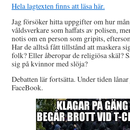
Hela lagtexten finns att läsa här.
Jag försöker hitta uppgifter om hur må
våldsverkare som haffats av polisen, men
notis om en person som gripits, eftersom 
Har de alltså fått tillstånd att maskera s
folk? Eller åberopar de religiösa skäl? 
sig på kvinnor med slöja?
Debatten lär fortsätta. Under tiden lånar
FaceBook.