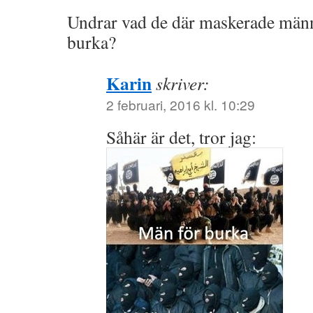
Undrar vad de där maskerade männ
burka?
Karin
skriver:
2 februari, 2016 kl. 10:29
Såhär är det, tror jag: