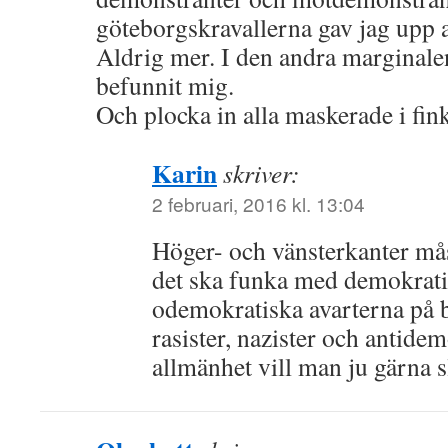
göteborgskravallerna gav jag upp 
Aldrig mer. I den andra marginalen
befunnit mig.
Och plocka in alla maskerade i fink
Karin
skriver:
2 februari, 2016 kl. 13:04
Höger- och vänsterkanter måst
det ska funka med demokrati
odemokratiska avarterna på b
rasister, nazister och antidem
allmänhet vill man ju gärna s