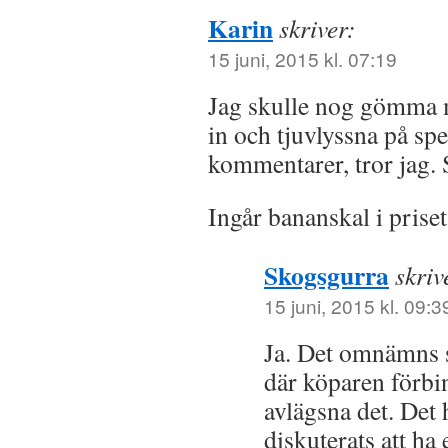
Karin
skriver:
15 juni, 2015 kl. 07:19
Jag skulle nog gömma m
in och tjuvlyssna på sp
kommentarer, tror jag.
Ingår bananskal i priset
Skogsgurra
skriv
15 juni, 2015 kl. 09:3
Ja. Det omnämns sp
där köparen förbin
avlägsna det. Det
diskuterats att ha