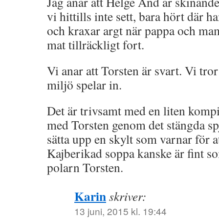
Jag anar att Helge And är skinande
vi hittills inte sett, bara hört där 
och kraxar argt när pappa och mam
mat tillräckligt fort.
Vi anar att Torsten är svart. Vi tro
miljö spelar in.
Det är trivsamt med en liten kompis
med Torsten genom det stängda sp
sätta upp en skylt som varnar för a
Kajberikad soppa kanske är fint s
polarn Torsten.
Karin
skriver:
13 juni, 2015 kl. 19:44