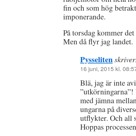
fin och som hög betrakt
imponerande.
På torsdag kommer det y
Men då flyr jag landet.
Pysseliten
skriver
16 juni, 2015 kl. 08:5
Blä, jag är inte a
”utkörningarna”! 
med jämna mellan
ungarna på divers
utflykter. Och al
Hoppas processen 