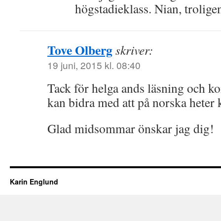
högstadieklass. Nian, trolige
Tove Olberg
skriver:
19 juni, 2015 kl. 08:40
Tack för helga ands läsning och k
kan bidra med att på norska heter 
Glad midsommar önskar jag dig!
Karin Englund