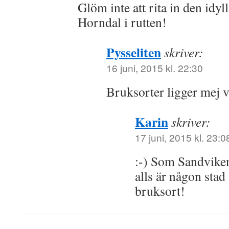
Glöm inte att rita in den idy
Horndal i rutten!
Pysseliten
skriver:
16 juni, 2015 kl. 22:30
Bruksorter ligger mej 
Karin
skriver:
17 juni, 2015 kl. 23:0
:-) Som Sandviken
alls är någon stad 
bruksort!