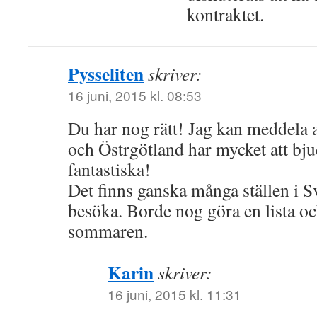
kontraktet.
Pysseliten
skriver:
16 juni, 2015 kl. 08:53
Du har nog rätt! Jag kan meddela
och Östrgötland har mycket att bju
fantastiska!
Det finns ganska många ställen i S
besöka. Borde nog göra en lista och
sommaren.
Karin
skriver:
16 juni, 2015 kl. 11:31