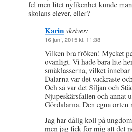
fel men litet nyfikenhet kunde man
skolans elever, eller?
Karin
skriver:
16 juni, 2015 kl. 11:38
Vilken bra fröken! Mycket pe
ovanligt. Vi hade bara lite 
småklasserna, vilket innebar at
Dalarna var det vackraste och
Och så var det Siljan och Stä
Njupeskärsfallen och annat u
Gördalarna. Den egna orten n
Jag har dålig koll på ungdom
men jag fick för mig att det