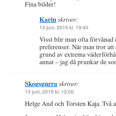
Fina bilder!
Karin
skriver:
13 juni, 2015 kl. 19:40
Visst blir man ofta förvånad
preferenser. När man tror att
grund av extrema väderförhål
annat – jag då prunkar de so
Skogsgurra
skriver:
13 juni, 2015 kl. 12:00
Helge And och Torsten Kaja. Två ak