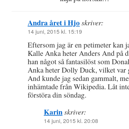
Andra året i Hjo
skriver:
14 juni, 2015 kl. 15:19
Eftersom jag är en petimeter kan j
Kalle Anka heter Anders And på d
han något så fantasilöst som Dona
Anka heter Dolly Duck, vilket var 
And kunde jag sedan gammalt, me
inhämtade från Wikipedia. Låt int
förstöra din söndag.
Karin
skriver:
14 juni, 2015 kl. 20:08