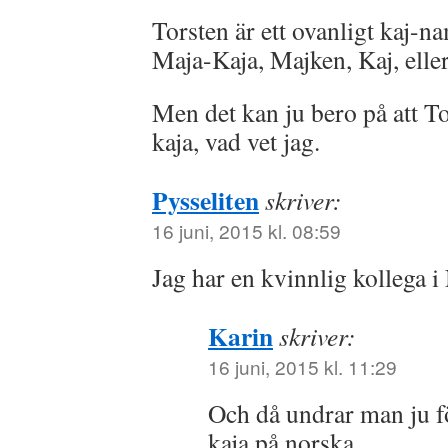
Torsten är ett ovanligt kaj-n
Maja-Kaja, Majken, Kaj, elle
Men det kan ju bero på att To
kaja, vad vet jag.
Pysseliten
skriver:
16 juni, 2015 kl. 08:59
Jag har en kvinnlig kollega i
Karin
skriver:
16 juni, 2015 kl. 11:29
Och då undrar man ju f
kaja på norska…