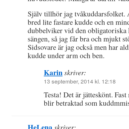
Själv tillhör jag tvåkuddarsfolket
bred lite fastare kudde och en min
dubbelviker vid den obligatoriska 
sängen, så jag får bra och mjukt s
Sidsovare är jag också men har ald
kudde under arm och ben.
Karin
skriver:
13 september, 2014 kl. 12:18
Testa! Det är jätteskönt. Fast
blir betraktad som kuddmm
HeLena
skriver: