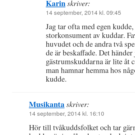
Karin
skriver:
14 september, 2014 kl. 09:45
Jag tar ofta med egen kudde,
storkonsument av kuddar. F
huvudet och de andra två spela
de är beskaffade. Det händer
gästrumskuddarna är lite åt 
man hamnar hemma hos någon
kudde.
Musikanta
skriver:
14 september, 2014 kl. 16:10
Hör till tvåkuddsfolket och tar g