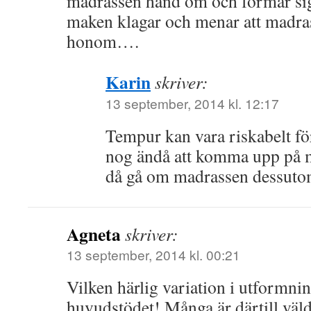
madrassen hand om och formar sig 
maken klagar och menar att madras
honom….
Karin
skriver:
13 september, 2014 kl. 12:17
Tempur kan vara riskabelt fö
nog ändå att komma upp på 
då gå om madrassen dessutom 
Agneta
skriver:
13 september, 2014 kl. 00:21
Vilken härlig variation i utformni
huvudstödet! Många är därtill väld