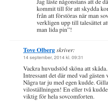
Jag läste någonstans att de 
kommit till för att skydda ko
från att förstöras när man so
verkligen upp till talesättet at
man lida pin”!
Tove Olberg
skriver:
14 september, 2014 kl. 09:31
Vackra huvudstöd sköna att skåda.
Intressant det där med vad gästen 
Några tar ju med egen kudde. Gilla
viloställningen! En eller två kudde
viktig för hela sovcomforten.