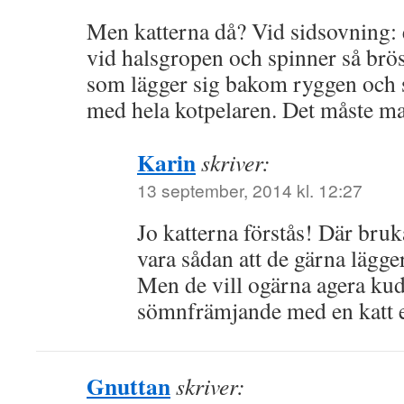
Men katterna då? Vid sidsovning: 
vid halsgropen och spinner så brö
som lägger sig bakom ryggen och s
med hela kotpelaren. Det måste ma
Karin
skriver:
13 september, 2014 kl. 12:27
Jo katterna förstås! Där bru
vara sådan att de gärna lägger 
Men de vill ogärna agera kud
sömnfrämjande med en katt ell
Gnuttan
skriver: