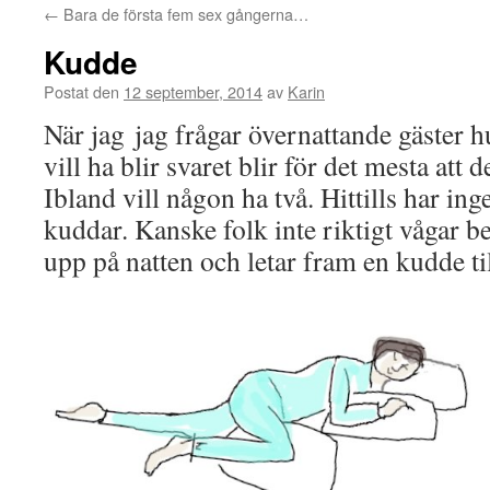
←
Bara de första fem sex gångerna…
Kudde
Postat den
12 september, 2014
av
Karin
När jag jag frågar övernattande gäster 
vill ha blir svaret blir för det mesta att 
Ibland vill någon ha två. Hittills har inge
kuddar. Kanske folk inte riktigt vågar 
upp på natten och letar fram en kudde ti