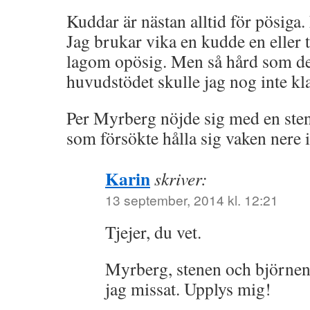
Kuddar är nästan alltid för pösiga. 
Jag brukar vika en kudde en eller 
lagom opösig. Men så hård som de
huvudstödet skulle jag nog inte kla
Per Myrberg nöjde sig med en ste
som försökte hålla sig vaken nere 
Karin
skriver:
13 september, 2014 kl. 12:21
Tjejer, du vet.
Myrberg, stenen och björnen
jag missat. Upplys mig!