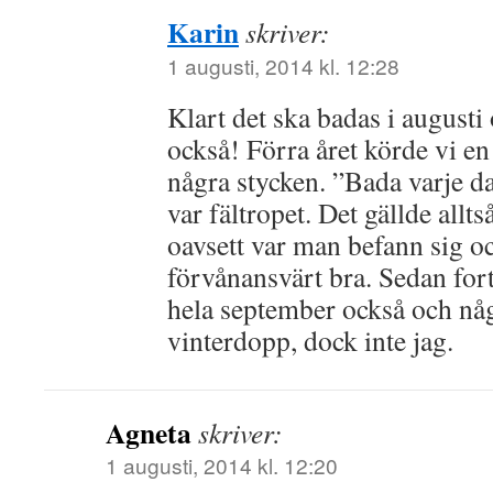
Karin
skriver:
1 augusti, 2014 kl. 12:28
Klart det ska badas i augusti
också! Förra året körde vi e
några stycken. ”Bada varje 
var fältropet. Det gällde alltså
oavsett var man befann sig oc
förvånansvärt bra. Sedan fort
hela september också och någ
vinterdopp, dock inte jag.
Agneta
skriver:
1 augusti, 2014 kl. 12:20