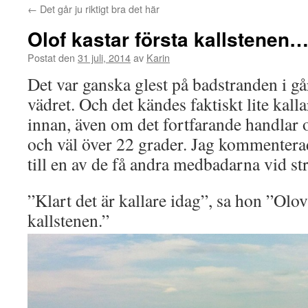
←
Det går ju riktigt bra det här
Olof kastar första kallstenen
Postat den
31 juli, 2014
av
Karin
Det var ganska glest på badstranden i gå
vädret. Och det kändes faktiskt lite kalla
innan, även om det fortfarande handlar 
och väl över 22 grader. Jag kommenter
till en av de få andra medbadarna vid st
”Klart det är kallare idag”, sa hon ”Olov
kallstenen.”