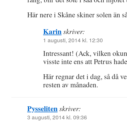
Här nere i Skåne skiner solen än så
Karin
skriver:
1 augusti, 2014 kl. 12:30
Intressant! (Ack, vilken oku
visste inte ens att Petrus had
Här regnar det i dag, så då ve
resten av månaden.
Pysseliten
skriver:
3 augusti, 2014 kl. 09:36