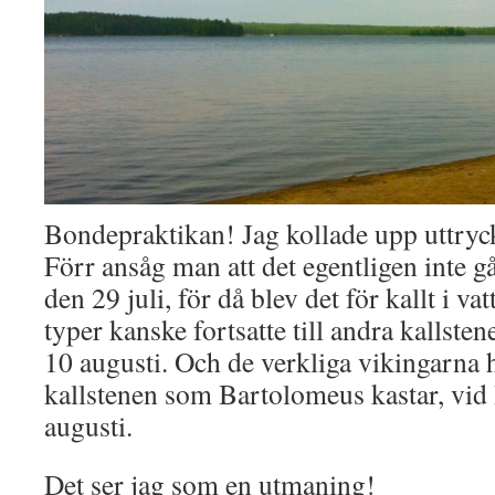
Bondepraktikan! Jag kollade upp uttryc
Förr ansåg man att det egentligen inte gå
den 29 juli, för då blev det för kallt i va
typer kanske fortsatte till andra kallste
10 augusti. Och de verkliga vikingarna hä
kallstenen som Bartolomeus kastar, vid
augusti.
Det ser jag som en utmaning!