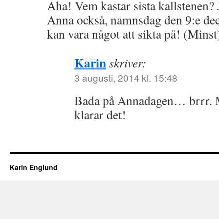
Aha! Vem kastar sista kallstenen? 
Anna också, namnsdag den 9:e de
kan vara något att sikta på! (Minst
Karin
skriver:
3 augusti, 2014 kl. 15:48
Bada på Annadagen… brrr. 
klarar det!
Karin Englund