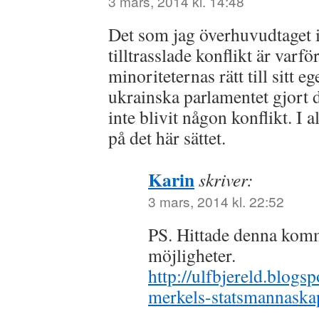
3 mars, 2014 kl. 14:48
Det som jag överhuvudtaget i
tilltrasslade konflikt är var
minoriteternas rätt till sitt e
ukrainska parlamentet gjort 
inte blivit någon konflikt. I al
på det här sättet.
Karin
skriver:
3 mars, 2014 kl. 22:52
PS. Hittade denna kom
möjligheter.
http://ulfbjereld.blogs
merkels-statsmannaska