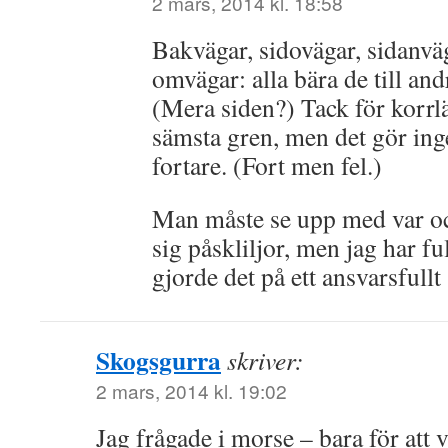
2 mars, 2014 kl. 18:58
Bakvägar, sidovägar, sidanväg
omvägar: alla bära de till and
(Mera siden?) Tack för korrlä
sämsta gren, men det gör inge
fortare. (Fort men fel.)
Man måste se upp med var oc
sig påskliljor, men jag har fu
gjorde det på ett ansvarsfullt
Skogsgurra
skriver:
2 mars, 2014 kl. 19:02
Jag frågade i morse – bara för att 