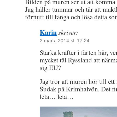
Bilden på muren ser ut att komma 
Jag håller tummar och tår att makth
förnuft till fånga och lösa detta 
Karin
skriver:
2 mars, 2014 kl. 17:24
Starka krafter i farten här, v
mycket tål Ryssland att när
sig EU?
Jag tror att muren hör till et
Sudak på Krimhalvön. Det f
leta… leta…