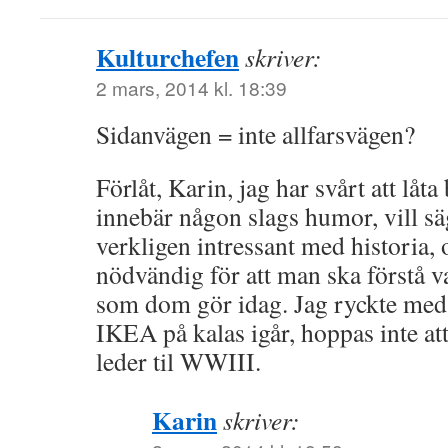
Kulturchefen
skriver:
2 mars, 2014 kl. 18:39
Sidanvägen = inte allfarsvägen?
Förlåt, Karin, jag har svårt att låta
innebär någon slags humor, vill sä
verkligen intressant med historia, 
nödvändig för att man ska förstå va
som dom gör idag. Jag ryckte med 
IKEA på kalas igår, hoppas inte at
leder til WWIII.
Karin
skriver: