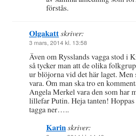
förstås.
Olgakatt
skriver:
3 mars, 2014 kl. 13:58
Även om Rysslands vagga stod i Ki
så tycker man att de olika folkgru
ur blöjorna vid det här laget. Men s
vara. Om man ska tro en kommentat
Angela Merkel vara den som har
lillefar Putin. Heja tanten! Hoppa
tagga ner…..
Karin
skriver: