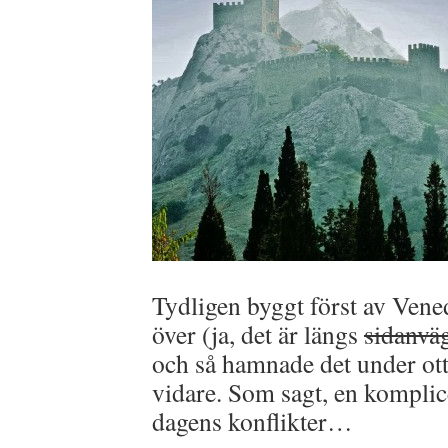
Tydligen byggt först av Vene
över (ja, det är längs
sidanvä
och så hamnade det under ot
vidare. Som sagt, en komplic
dagens konflikter…