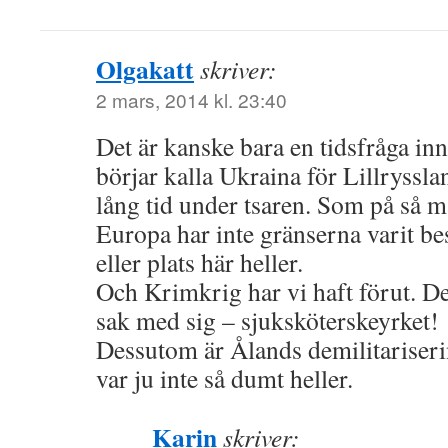
Olgakatt
skriver:
2 mars, 2014 kl. 23:40
Det är kanske bara en tidsfråga i
börjar kalla Ukraina för Lillryssl
lång tid under tsaren. Som på så m
Europa har inte gränserna varit be
eller plats här heller.
Och Krimkrig har vi haft förut. D
sak med sig – sjuksköterskeyrket!
Dessutom är Ålands demilitariseri
var ju inte så dumt heller.
Karin
skriver: