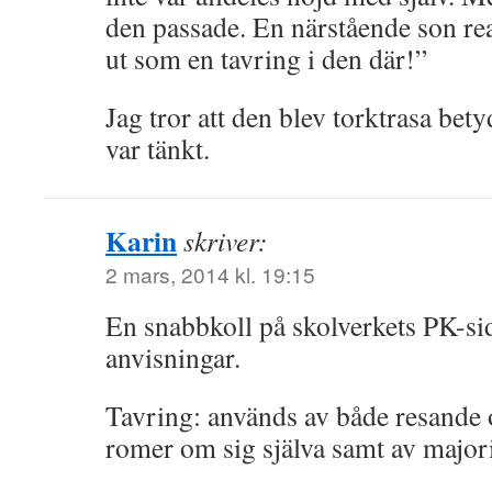
den passade. En närstående son rea
ut som en tavring i den där!”
Jag tror att den blev torktrasa bet
var tänkt.
Karin
skriver:
2 mars, 2014 kl. 19:15
En snabbkoll på skolverkets PK-sid
anvisningar.
Tavring: används av både resande 
romer om sig själva samt av major