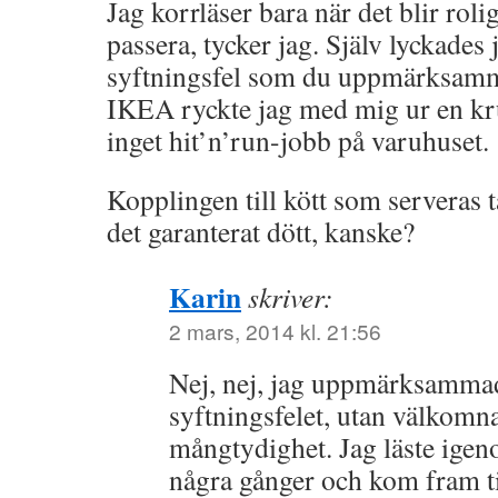
Jag korrläser bara när det blir roli
passera, tycker jag. Själv lyckades 
syftningsfel som du uppmärksamma
IKEA ryckte jag med mig ur en kr
inget hit’n’run-jobb på varuhuset.
Kopplingen till kött som serveras 
det garanterat dött, kanske?
Karin
skriver:
2 mars, 2014 kl. 21:56
Nej, nej, jag uppmärksammade
syftningsfelet, utan välkomn
mångtydighet. Jag läste ig
några gånger och kom fram ti