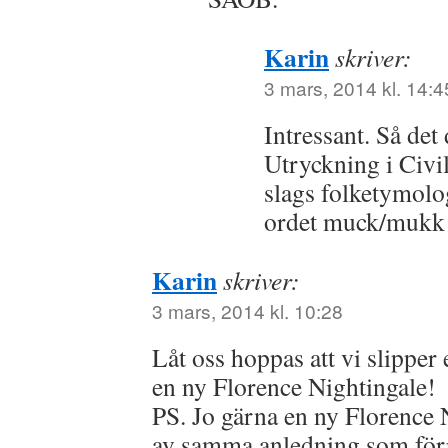
Karin
skriver:
3 mars, 2014 kl. 14:4
Intressant. Så det
Utryckning i Civil
slags folketymolog
ordet muck/mukk
Karin
skriver:
3 mars, 2014 kl. 10:28
Låt oss hoppas att vi slipper
en ny Florence Nightingale!
PS. Jo gärna en ny Florence 
av samma anledning som för