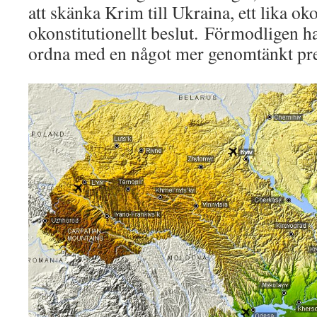
att skänka Krim till Ukraina, ett lika o
okonstitutionellt beslut. Förmodligen h
ordna med en något mer genomtänkt pre