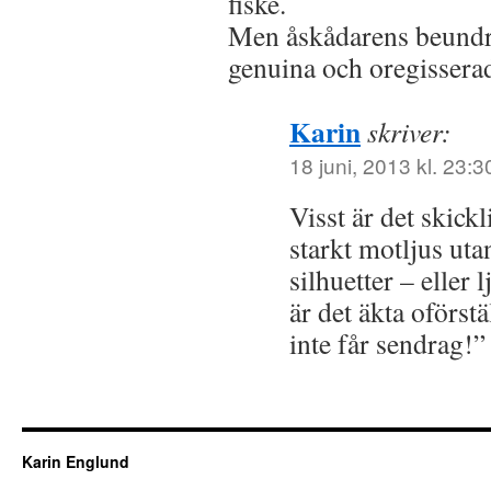
fiske.
Men åskådarens beundra
genuina och oregissera
Karin
skriver:
18 juni, 2013 kl. 23:3
Visst är det skickli
starkt motljus utan
silhuetter – eller 
är det äkta oförst
inte får sendrag!”
Karin Englund