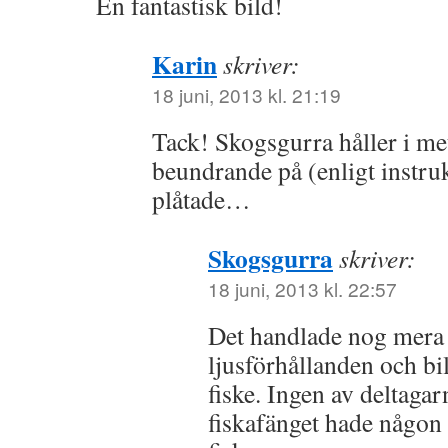
En fantastisk bild!
Karin
skriver:
18 juni, 2013 kl. 21:19
Tack! Skogsgurra håller i mets
beundrande på (enligt instru
plåtade…
Skogsgurra
skriver:
18 juni, 2013 kl. 22:57
Det handlade nog mera 
ljusförhållanden och b
fiske. Ingen av deltagarn
fiskafänget hade någon n