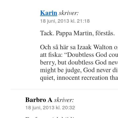
Karin
skriver:
18 juni, 2013 kl. 21:18
Tack. Pappa Martin, förstås.
Och så här sa Izaak Walton
att fiska: “Doubtless God co
berry, but doubtless God neve
might be judge, God never d
quiet, innocent recreation th
Barbro A
skriver:
18 juni, 2013 kl. 20:32