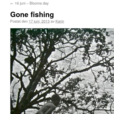
←
16 juni – Blooms day
Gone fishing
Postat den
17 juni, 2013
av
Karin