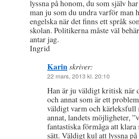
lyssna på honom, du som själv har 
man ju som du undra varför man hå
engelska när det finns ett språk som
skolan. Politikerna måste väl behä
antar jag.
Ingrid
Karin
skriver:
22 mars, 2013 kl. 20:10
Han är ju väldigt kritisk när 
och annat som är ett proble
väldigt varm och kärleksfull n
annat, landets möjligheter, ”v
fantastiska förmåga att klara s
sätt. Väldigt kul att lyssna på 