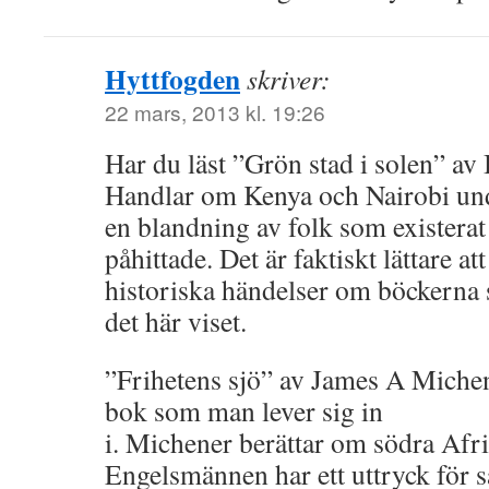
Hyttfogden
skriver:
22 mars, 2013 kl. 19:26
Har du läst ”Grön stad i solen” a
Handlar om Kenya och Nairobi und
en blandning av folk som existerat
påhittade. Det är faktiskt lättare att 
historiska händelser om böckerna
det här viset.
”Frihetens sjö” av James A Michen
bok som man lever sig in
i. Michener berättar om södra Afri
Engelsmännen har ett uttryck för s