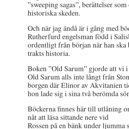
”sweeping sagas”, berättelser som 
historiska skeden.
Och när jag ändå är i gång med b
Rutherfurd engelsman född i Salisb
ordentligt från början när han ska b
trakts historia.
Boken ”Old Sarum” gjorde att vi i 
Old Sarum alls inte långt från Sto
borgen där Elinor av Akvitanien tid
hon lade sig i sina två berömda sön
Böckerna finnes här till utlåning 
nåt att läsa sittande nere vid
Rossen på en bänk under ljumma 