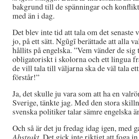
bakgrund till de spänningar och konfli
med än i dag.
Det blev inte tid att tala om det senaste v
jo, på ett sätt. Ngũgĩ berättade att alla 
hållits på engelska. ”Vem vänder de sig t
obligatoriskt i skolorna och ett lingua 
de vill tala till väljarna ska de väl tala 
förstår!”
Ja, det skulle ju vara som att ha en valrö
Sverige, tänkte jag. Med den stora skilln
svenska politiker talar sämre engelska ä
Och så är det ju fredag idag igen, med g
Abstrakt
. Det gick inte riktigt att foga 