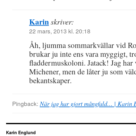
Karin
skriver:
22 mars, 2013 kl. 20:18
Åh, ljumma sommarkvällar vid Ro
brukar ju inte ens vara myggigt, tr
fladdermuskoloni. Jatack! Jag har 
Michener, men de låter ju som väld
bekantskaper.
Pingback:
När jag har gjort mångfald… | Karin 
Karin Englund