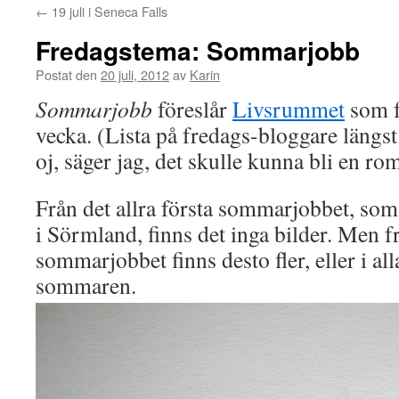
←
19 juli i Seneca Falls
Fredagstema: Sommarjobb
Postat den
20 juli, 2012
av
Karin
Sommarjobb
föreslår
Livsrummet
som f
vecka. (Lista på fredags-bloggare längst 
oj, säger jag, det skulle kunna bli en rom
Från det allra första sommarjobbet, som
i Sörmland, finns det inga bilder. Men f
sommarjobbet finns desto fler, eller i all
sommaren.