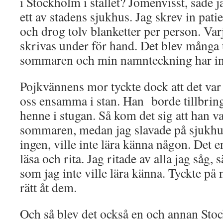
i Stockholm i stället? Jomenvisst, sade 
ett av stadens sjukhus. Jag skrev in patie
och drog tolv blanketter per person. Varj
skrivas under för hand. Det blev många 
sommaren och min namnteckning har int
Pojkvännens mor tyckte dock att det var
oss ensamma i stan. Han borde tillbr
henne i stugan. Så kom det sig att han v
sommaren, medan jag slavade på sjukhus
ingen, ville inte lära känna någon. Det e
läsa och rita. Jag ritade av alla jag såg, s
som jag inte ville lära känna. Tyckte på n
rätt åt dem.
Och så blev det också en och annan Sto