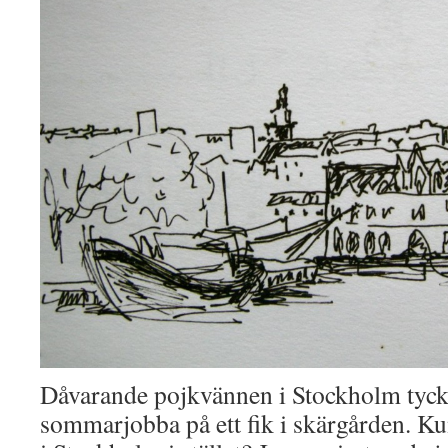
Dåvarande pojkvännen i Stockholm tyckte
sommarjobba på ett fik i skärgården. Kun