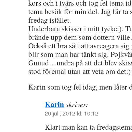
kors och i tvärs och tog fel tema id
tema besök för min del. Jag får t
fredag istället.
Underbara skisser i mitt tycke:). Tu
brände upp dem som dottern vill
Också ett bra sätt att avreagera sig
blir som man har tänkt sig. Pojk
Guuud…undra på att det blev skiss
stod föremål utan att veta om det:)
Karin som tog fel idag, men låter de
Karin
skriver:
20 juli, 2012 kl. 10:12
Klart man kan ta fredagstem