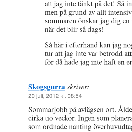
att jag inte tänkt på det! Så 
men på grund av allt intensiv
sommaren önskar jag dig en r
när det blir så dags!
Så här i efterhand kan jag nog
tur att jag inte var betrodd 
för då hade jag inte haft en
Skogsgurra
skriver:
20 juli, 2012 kl. 08:54
Sommarjobb på avlägsen ort. Ålder
cirka tio veckor. Ingen som planer
som ordnade nånting överhuvudtag