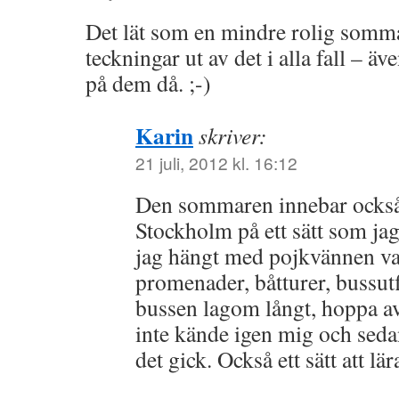
Det lät som en mindre rolig somma
teckningar ut av det i alla fall – äv
på dem då. ;-)
Karin
skriver:
21 juli, 2012 kl. 16:12
Den sommaren innebar också 
Stockholm på ett sätt som jag
jag hängt med pojkvännen va
promenader, båtturer, bussutf
bussen lagom långt, hoppa a
inte kände igen mig och seda
det gick. Också ett sätt att lä