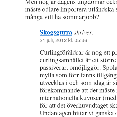
Men nog är dagens ungdomar ocks
måste odlare importera utländska 
många vill ha sommarjobb?
Skogsgurra
skriver:
21 juli, 2012 kl. 05:36
Curlingföräldrar är nog ett 
curlingsamhället är ett störr
passiverar, omöjliggör. Spol
mylla som förr fanns tillgängl
utvecklas i och som idag är 
förekommande att det måste i
internationella kuvöser (me
för att det överhuvudtaget sk
Undantagen hittar vi ganska 