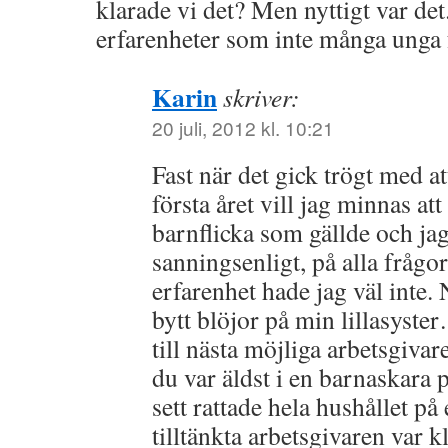
klarade vi det? Men nyttigt var det
erfarenheter som inte många unga 
Karin
skriver:
20 juli, 2012 kl. 10:21
Fast när det gick trögt med 
första året vill jag minnas at
barnflicka som gällde och ja
sanningsenligt, på alla frågo
erfarenhet hade jag väl inte.
bytt blöjor på min lillasyst
till nästa möjliga arbetsgivar
du var äldst i en barnaskara p
sett rattade hela hushållet p
tilltänkta arbetsgivaren var k