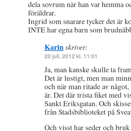
dela sovrum när han var hemma oc
föräldrar.
Ingrid som snarare tycker det är k
INTE har egna barn som brudnäbb
Karin
skriver:
20 juli, 2012 kl. 11:01
Ja, man kanske skulle ta fram
Det är lustigt, men man minns
och när man ritade av något,
är. Det där trista fiket med v
Sankt Eriksgatan. Och skisser
från Stadsbiblioteket på Sve
Och visst har seder och bruk 