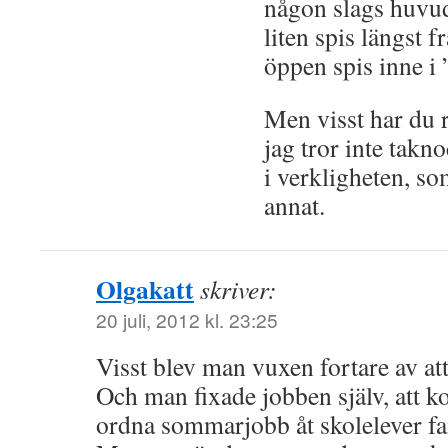
någon slags huvu
liten spis längst 
öppen spis inne i 
Men visst har du 
jag tror inte takn
i verkligheten, so
annat.
Olgakatt
skriver:
20 juli, 2012 kl. 23:25
Visst blev man vuxen fortare av at
Och man fixade jobben själv, att 
ordna sommarjobb åt skolelever fan