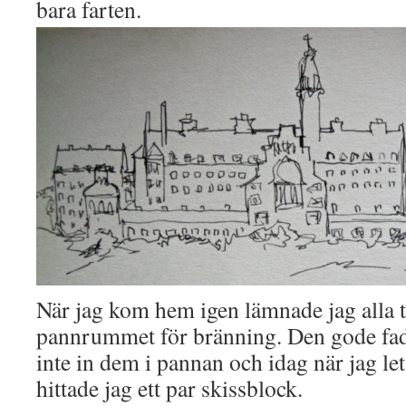
bara farten.
När jag kom hem igen lämnade jag alla tr
pannrummet för bränning. Den gode fa
inte in dem i pannan och idag när jag le
hittade jag ett par skissblock.