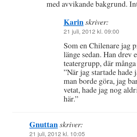
med avvikande bakgrund. Inte
Karin
skriver:
21 juli, 2012 kl. 09:00
Som en Chilenare jag pr
länge sedan. Han drev 
teatergrupp, där många
”När jag startade hade 
man borde göra, jag bar
vetat, hade jag nog aldr
här.”
Gnuttan
skriver:
21 juli, 2012 kl. 10:05