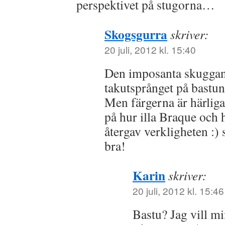
perspektivet på stugorna…
Skogsgurra
skriver:
20 juli, 2012 kl. 15:40
Den imposanta skuggan 
takutsprånget på bastun 
Men färgerna är härlig
på hur illa Braque och
återgav verkligheten :) s
bra!
Karin
skriver:
20 juli, 2012 kl. 15:46
Bastu? Jag vill mi