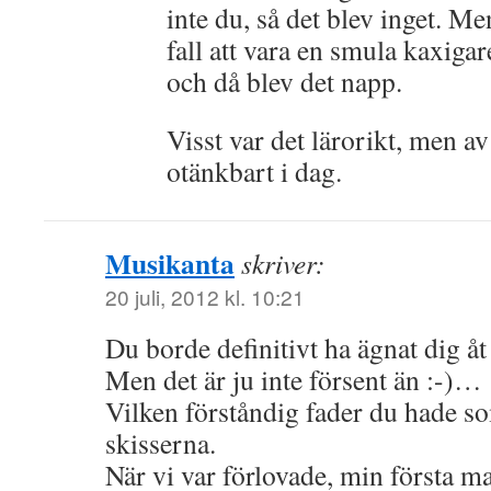
inte du, så det blev inget. Me
fall att vara en smula kaxiga
och då blev det napp.
Visst var det lärorikt, men 
otänkbart i dag.
Musikanta
skriver:
20 juli, 2012 kl. 10:21
Du borde definitivt ha ägnat dig åt
Men det är ju inte försent än :-)…
Vilken förståndig fader du hade s
skisserna.
När vi var förlovade, min första man