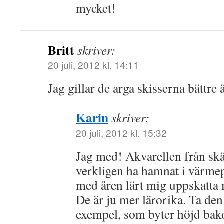
mycket!
Britt
skriver:
20 juli, 2012 kl. 14:11
Jag gillar de arga skisserna bättre 
Karin
skriver:
20 juli, 2012 kl. 15:32
Jag med! Akvarellen från sk
verkligen ha hamnat i värme
med åren lärt mig uppskatta
De är ju mer lärorika. Ta den 
exempel, som byter höjd ba