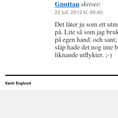
Gnuttan
skriver:
22 juli, 2012 kl. 00:40
Det låter ju som ett utmä
på. Lite så som jag bruk
på egen hand. och sant
släp hade det nog inte 
liknande utflykter. ;-)
Karin Englund