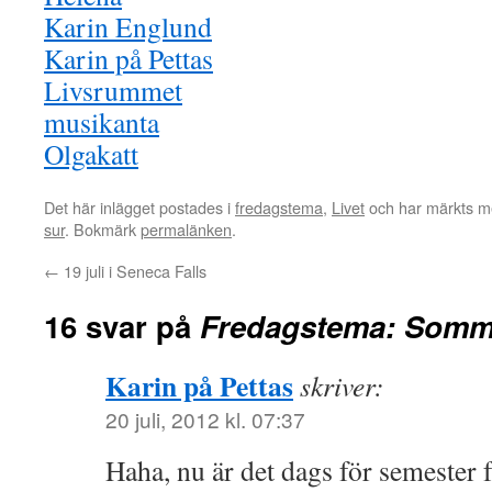
Karin Englund
Karin på Pettas
Livsrummet
musikanta
Olgakatt
Det här inlägget postades i
fredagstema
,
Livet
och har märkts m
sur
. Bokmärk
permalänken
.
←
19 juli i Seneca Falls
16 svar på
Fredagstema: Somm
Karin på Pettas
skriver:
20 juli, 2012 kl. 07:37
Haha, nu är det dags för semester f