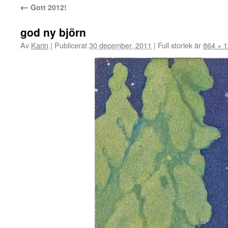
←
Gott 2012!
god ny björn
Av
Karin
|
Publicerat
30 december, 2011
|
Full storlek är
864 × 