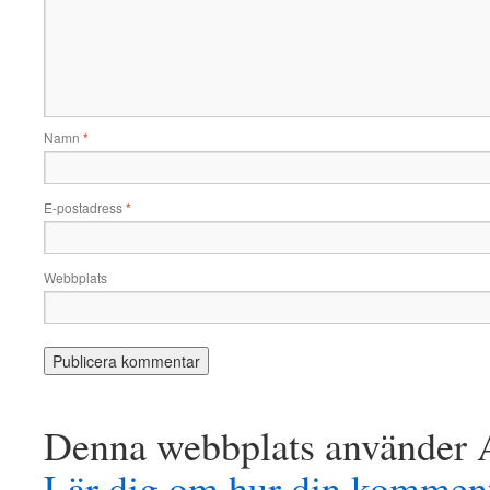
Namn
*
E-postadress
*
Webbplats
Denna webbplats använder A
Lär dig om hur din komment