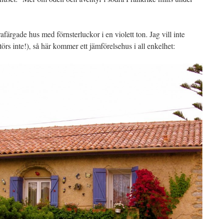
färgade hus med förnsterluckor i en violett ton. Jag vill inte
örs inte!), så här kommer ett jämförelsehus i all enkelhet: