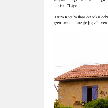
rubriken ”Läget”.
Här på Korsika finns det också ockra
agera smakdomare (jo jag vill, men t