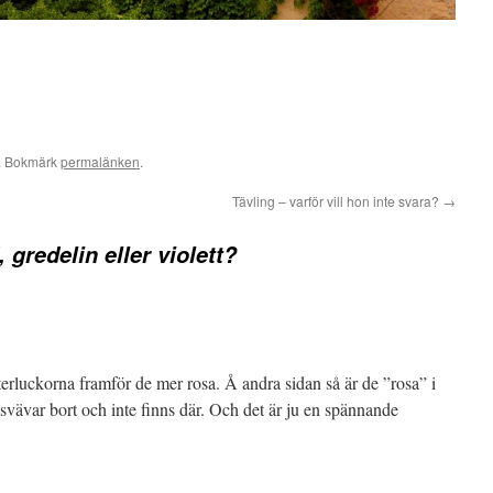
. Bokmärk
permalänken
.
Tävling – varför vill hon inte svara?
→
 gredelin eller violett?
terluckorna framför de mer rosa. Å andra sidan så är de ”rosa” i
 svävar bort och inte finns där. Och det är ju en spännande