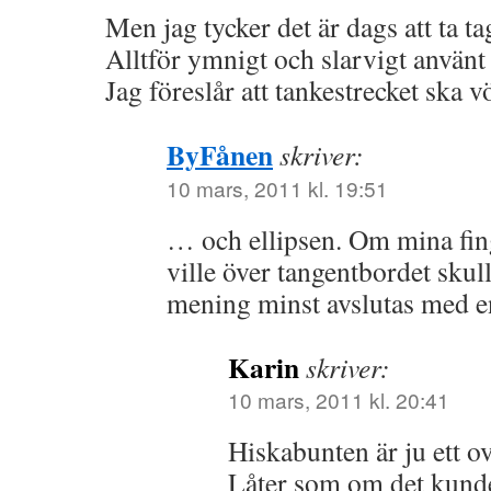
Men jag tycker det är dags att ta ta
Alltför ymnigt och slarvigt använt 
Jag föreslår att tankestrecket ska 
ByFånen
skriver:
10 mars, 2011 kl. 19:51
… och ellipsen. Om mina fin
ville över tangentbordet skull
mening minst avslutas med en
Karin
skriver:
10 mars, 2011 kl. 20:41
Hiskabunten är ju ett o
Låter som om det kunde 