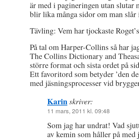
är med i pagineringen utan slutar 
blir lika många sidor om man slår
Tävling: Vem har tjockaste Roget’
På tal om Harper-Collins så har ja
The Collins Dictionary and Theasa
större format och sista ordet på s
Ett favoritord som betyder ’den d
med jäsningsprocesser vid brygger
Karin
skriver:
11 mars, 2011 kl. 09:48
Som jag har undrat! Vad sjut
av kemin som håller på med 