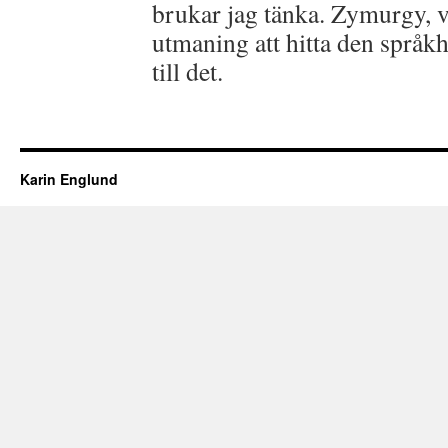
brukar jag tänka. Zymurgy, va
utmaning att hitta den språk
till det.
Karin Englund