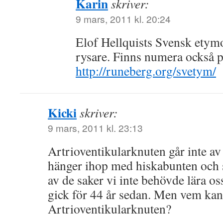
Karin
skriver:
9 mars, 2011 kl. 20:24
Elof Hellquists Svensk etymo
rysare. Finns numera också p
http://runeberg.org/svetym/
Kicki
skriver:
9 mars, 2011 kl. 23:13
Artrioventikularknuten går inte av 
hänger ihop med hiskabunten och 
av de saker vi inte behövde lära os
gick för 44 år sedan. Men vem kan
Artrioventikularknuten?