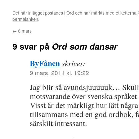
Det här inlägget postades i
Ord
och har märkts med etiketterna
permalänken
.
←
8 mars
9 svar på
Ord som dansar
ByFånen
skriver:
9 mars, 2011 kl. 19:22
Jag blir så avundsjuuuuuk… Skulle
motsvarande över svenska språket
Visst är det märkligt hur lätt någr
tillsammans med en god ordbok, fas
särskilt intressant.