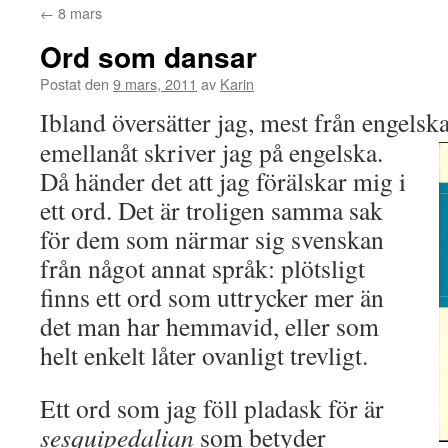
←
8 mars
Ord som dansar
Postat den
9 mars, 2011
av
Karin
Ibland översätter jag, mest från engelska
emellanåt skriver jag på engelska.
Då händer det att jag förälskar mig i
ett ord. Det är troligen samma sak
för dem som närmar sig svenskan
från något annat språk: plötsligt
finns ett ord som uttrycker mer än
det man har hemmavid, eller som
helt enkelt låter ovanligt trevligt.
Ett ord som jag föll pladask för är
sesquipedalian
som betyder