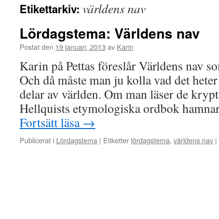
världens nav
Etikettarkiv:
Lördagstema: Världens nav
Postat den
19 januari, 2013
av
Karin
Karin på Pettas föreslår Världens nav s
Och då måste man ju kolla vad det heter e
delar av världen. Om man läser de krypt
Hellquists etymologiska ordbok hamnar
Fortsätt läsa
→
Publicerat i
Lördagstema
|
Etiketter
lördagstema
,
världens nav
|