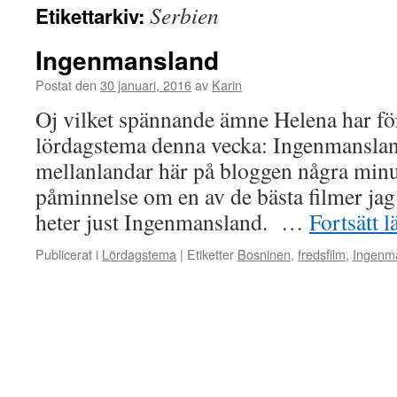
Serbien
Etikettarkiv:
Ingenmansland
Postat den
30 januari, 2016
av
Karin
Oj vilket spännande ämne Helena har fö
lördagstema denna vecka: Ingenmanslan
mellanlandar här på bloggen några minut
påminnelse om en av de bästa filmer jag
heter just Ingenmansland. …
Fortsätt 
Publicerat i
Lördagstema
|
Etiketter
Bosninen
,
fredsfilm
,
Ingenm