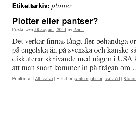
plotter
Etikettarkiv:
Plotter eller pantser?
Postat den
29 augusti, 2011
av
Karin
Det verkar finnas långt fler behändiga o
på engelska än på svenska och kanske s
diskuterar skrivande med någon i USA 
att man snart kommer in på frågan om
Publicerat i
Att skriva
|
Etiketter
pantser
,
plotter
,
skrivråd
|
6 kom