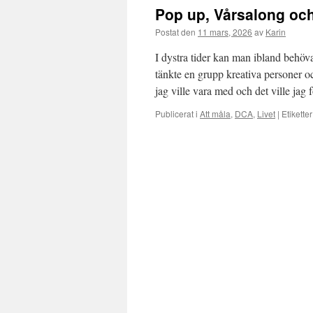
Pop up, Vårsalong oc
Postat den
11 mars, 2026
av
Karin
I dystra tider kan man ibland behöv
tänkte en grupp kreativa personer o
jag ville vara med och det ville jag
Publicerat i
Att måla
,
DCA
,
Livet
|
Etiketter