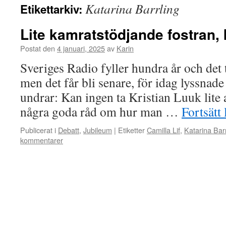
Katarina Barrling
Etikettarkiv:
Lite kamratstödjande fostran,
Postat den
4 januari, 2025
av
Karin
Sveriges Radio fyller hundra år och det 
men det får bli senare, för idag lyssnad
undrar: Kan ingen ta Kristian Luuk lite
några goda råd om hur man …
Fortsätt
Publicerat i
Debatt
,
Jubileum
|
Etiketter
Camilla Lif
,
Katarina Barr
kommentarer