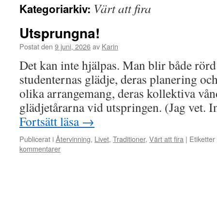
Värt att fira
Kategoriarkiv:
Utsprungna!
Postat den
9 juni, 2026
av
Karin
Det kan inte hjälpas. Man blir både rör
studenternas glädje, deras planering oc
olika arrangemang, deras kollektiva vånd
glädjetårarna vid utspringen. (Jag vet. 
Fortsätt läsa
→
Publicerat i
Återvinning
,
Livet
,
Traditioner
,
Värt att fira
|
Etiketter
kommentarer