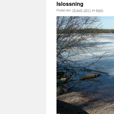
Islossning
Postat den
18 april, 2011
av
Karin