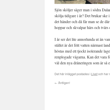
Sjön sköljer säger man i södra Dalar
skölja tidigare i år? Det brukar ske 
det händer och då får man se de där 
hoppar och skvalpar härs och tvärs 
I år ser det lite annorlunda ut än van
stället är det fritt vatten närmast l
höstas med ett tjockt isolerande lager
renplogade vägarna. Kan det vara förk
väl den nya dräneringen som är så e
Det här inlägget postades i
Livet
och har 
←
Äntligen!