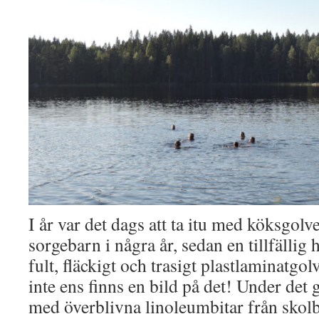
I år var det dags att ta itu med köksgolve
sorgebarn i några år, sedan en tillfällig h
fult, fläckigt och trasigt plastlaminatgolv
inte ens finns en bild på det! Under det 
med överblivna linoleumbitar från skol