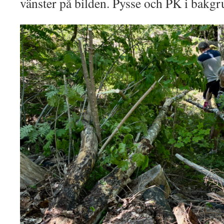
vänster på bilden. Pysse och PK i bakg