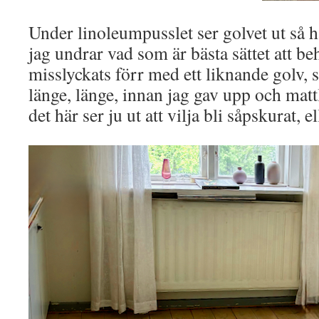
Under linoleumpusslet ser golvet ut så h
jag undrar vad som är bästa sättet att be
misslyckats förr med ett liknande golv,
länge, länge, innan jag gav upp och matt
det här ser ju ut att vilja bli såpskurat, e