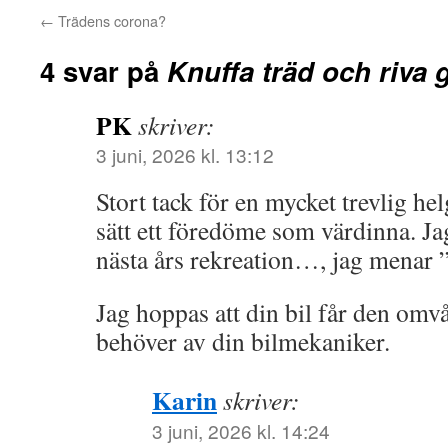
←
Trädens corona?
4 svar på
Knuffa träd och riva 
PK
skriver:
3 juni, 2026 kl. 13:12
Stort tack för en mycket trevlig hel
sätt ett föredöme som värdinna. J
nästa års rekreation…, jag menar ”
Jag hoppas att din bil får den om
behöver av din bilmekaniker.
Karin
skriver:
3 juni, 2026 kl. 14:24