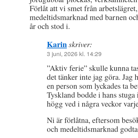
Förlåt att vi smet från arbetslägret
medeltidsmarknad med barnen och
år och stod i.
Karin
skriver:
3 juni, 2026 kl. 14:29
”Aktiv ferie” skulle kunna ta
det tänker inte jag göra. Jag 
en person som lyckades ta beta
Tyskland bodde i hans stuga
högg ved i några veckor var
Ni är förlåtna, eftersom bes
och medeltidsmarknad godtas 