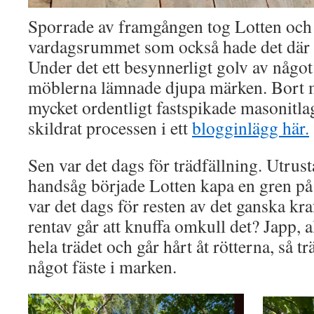
Sporrade av framgången tog Lotten och 
vardagsrummet som också hade det där 
Under det ett besynnerligt golv av något
möblerna lämnade djupa märken. Bort m
mycket ordentligt fastspikade masonitlag
skildrat processen i ett
blogginlägg här.
Sen var det dags för trädfällning. Utrus
handsåg började Lotten kapa en gren på 
var det dags för resten av det ganska kra
rentav går att knuffa omkull det? Japp,
hela trädet och går hårt åt rötterna, så 
något fäste i marken.