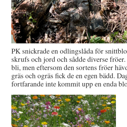
PK snickrade en odlingslåda för snittb
skrufs och jord och sådde diverse fröer. 
bli, men eftersom den sortens fröer hävd
gräs och ogräs fick de en egen bädd. Da
fortfarande inte kommit upp en enda 