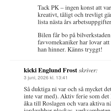
Tack PK – ingen konst att var
kreativt, tåligt och trevligt 
lista nästa års arbetsuppgifter
Bilen får bo på bilverkstade
favvomekaniker har lovar att ti
han hinner. Känns tryggt!
kicki Englund Frost
skriver:
3 juni, 2026 kl. 13:41
Så duktiga ni var och så mycket det 
inte var med). Aktiv ferie som det 
åka till Roslagen och vara aktiva n
jordgubbar plockas, verksamheten 