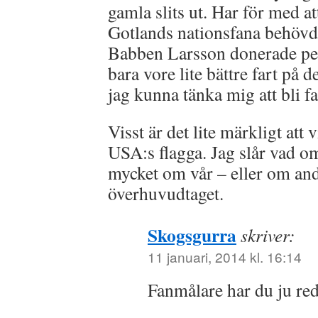
gamla slits ut. Har för med at
Gotlands nationsfana behövde
Babben Larsson donerade peng
bara vore lite bättre fart på 
jag kunna tänka mig att bli f
Visst är det lite märkligt att
USA:s flagga. Jag slår vad om 
mycket om vår – eller om and
överhuvudtaget.
Skogsgurra
skriver:
11 januari, 2014 kl. 16:14
Fanmålare har du ju red