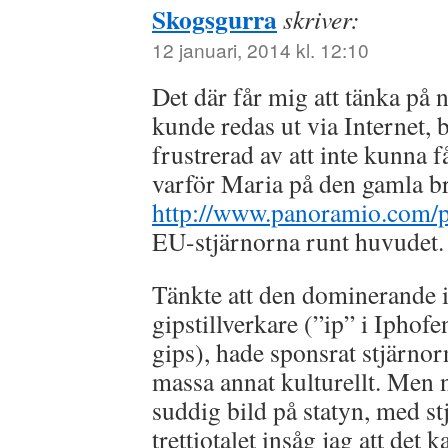
Skogsgurra
skriver:
12 januari, 2014 kl. 12:10
Det där får mig att tänka på n
kunde redas ut via Internet,
frustrerad av att inte kunna få
varför Maria på den gamla b
http://www.panoramio.com/
EU-stjärnorna runt huvudet.
Tänkte att den dominerande i
gipstillverkare (”ip” i Iphof
gips), hade sponsrat stjärnor
massa annat kulturellt. Men n
suddig bild på statyn, med st
trettiotalet insåg jag att det 