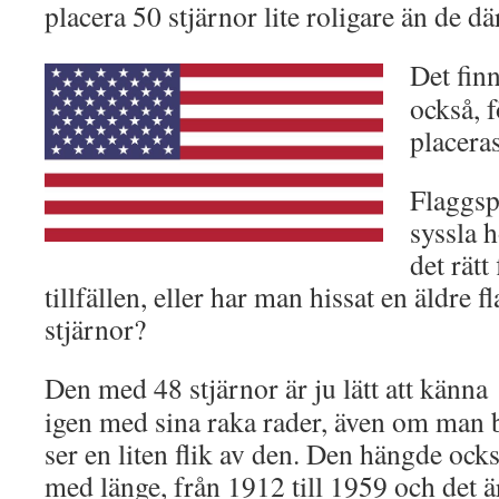
placera 50 stjärnor lite roligare än de dä
Det finn
också, f
placeras
Flaggsp
syssla h
det rätt
tillfällen, eller har man hissat en äldre 
stjärnor?
Den med 48 stjärnor är ju lätt att känna
igen med sina raka rader, även om man 
ser en liten flik av den. Den hängde ock
med länge, från 1912 till 1959 och det ä