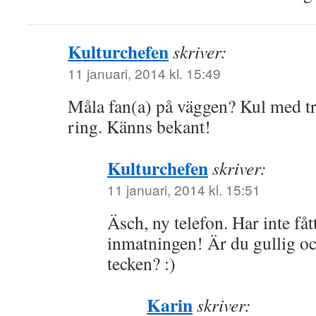
Kulturchefen
skriver:
11 januari, 2014 kl. 15:49
Måla fan(a) på väggen? Kul med tre
ring. Känns bekant!
Kulturchefen
skriver:
11 januari, 2014 kl. 15:51
Äsch, ny telefon. Har inte få
inmatningen! Är du gullig och
tecken? :)
Karin
skriver: