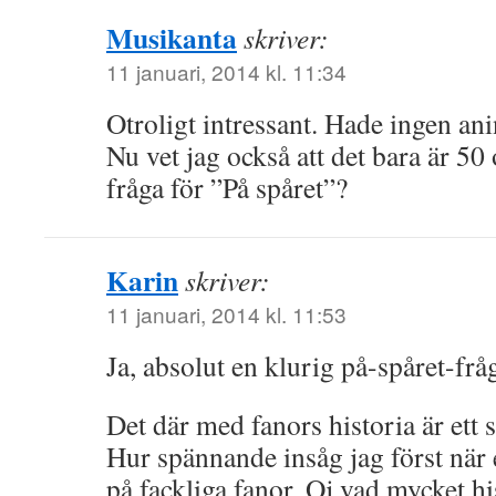
Musikanta
skriver:
11 januari, 2014 kl. 11:34
Otroligt intressant. Hade ingen an
Nu vet jag också att det bara är 50
fråga för ”På spåret”?
Karin
skriver:
11 januari, 2014 kl. 11:53
Ja, absolut en klurig på-spåret-frå
Det där med fanors historia är et
Hur spännande insåg jag först när
på fackliga fanor. Oj vad mycket hi