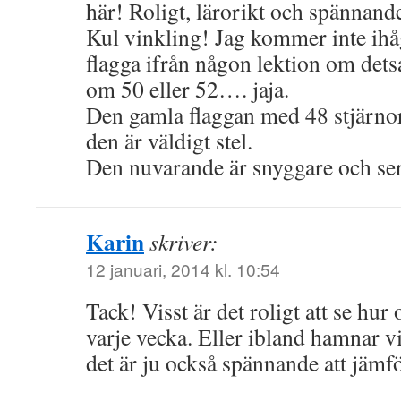
här! Roligt, lärorikt och spännand
Kul vinkling! Jag kommer inte ih
flagga ifrån någon lektion om det
om 50 eller 52…. jaja.
Den gamla flaggan med 48 stjärnor 
den är väldigt stel.
Den nuvarande är snyggare och ser 
Karin
skriver:
12 januari, 2014 kl. 10:54
Tack! Visst är det roligt att se hur 
varje vecka. Eller ibland hamnar 
det är ju också spännande att jämfö