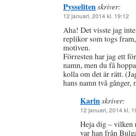
Pysseliten
skriver:
12 januari, 2014 kl. 19:12
Aha! Det visste jag inte
replikor som togs fra
motiven.
Förresten har jag ett fö
namn, men du få hoppa t
kolla om det är rätt. (Jag
hans namn två gånger, m
Karin
skriver:
12 januari, 2014 kl. 1
Heja dig – vilken 
var han från Bulg