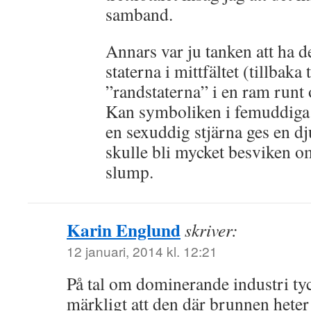
samband.
Annars var ju tanken att ha d
staterna i mittfältet (tillbaka
”randstaterna” i en ram runt 
Kan symboliken i femuddiga 
en sexuddig stjärna ges en d
skulle bli mycket besviken o
slump.
Karin Englund
skriver:
12 januari, 2014 kl. 12:21
På tal om dominerande industri tyc
märkligt att den där brunnen heter