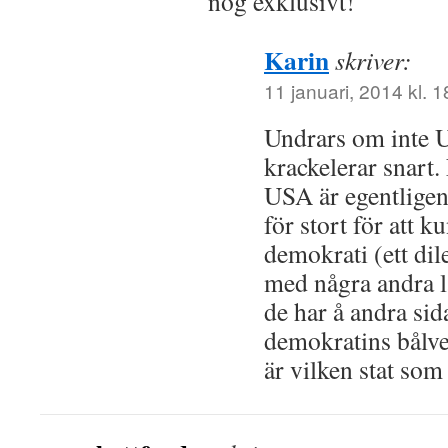
nog exklusivt!
Karin
skriver:
11 januari, 2014 kl. 1
Undrars om inte U
krackelerar snart.
USA är egentligen 
för stort för att 
demokrati (ett d
med några andra l
de har å andra si
demokratins bålve
är vilken stat som 