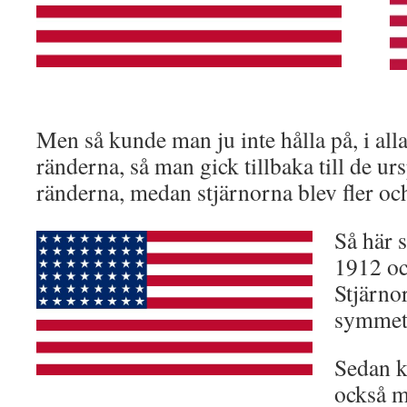
Men så kunde man ju inte hålla på, i alla
ränderna, så man gick tillbaka till de ur
ränderna, medan stjärnorna blev fler och
Så här 
1912 oc
Stjärnor
symmetr
Sedan k
också me