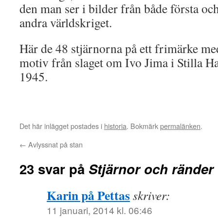
den man ser i bilder från både första oc
andra världskriget.
Här de 48 stjärnorna på ett frimärke me
motiv från slaget om Ivo Jima i Stilla H
1945.
Det här inlägget postades i
historia
. Bokmärk
permalänken
.
←
Avlyssnat på stan
23 svar på
Stjärnor och ränder
Karin på Pettas
skriver:
11 januari, 2014 kl. 06:46