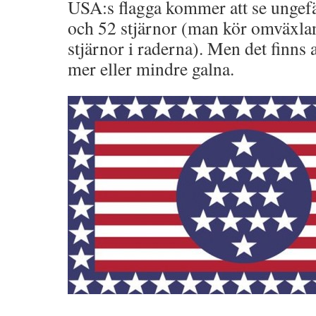
USA:s flagga kommer att se ungef
och 52 stjärnor (man kör omväxla
stjärnor i raderna). Men det finns 
mer eller mindre galna.