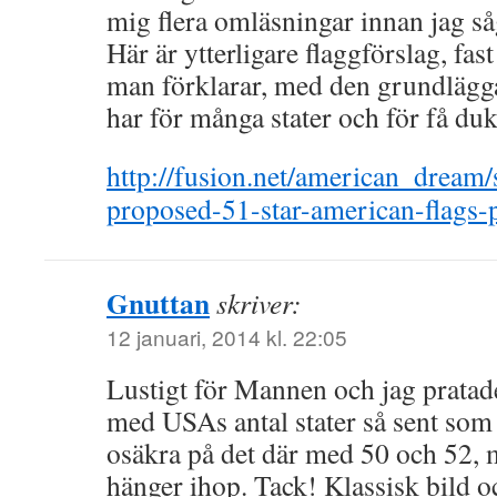
mig flera omläsningar innan jag såg
Här är ytterligare flaggförslag, fas
man förklarar, med den grundlägg
har för många stater och för få duk
http://fusion.net/american_dream/
proposed-51-star-american-flags
Gnuttan
skriver:
12 januari, 2014 kl. 22:05
Lustigt för Mannen och jag pratade
med USAs antal stater så sent som i
osäkra på det där med 50 och 52, m
hänger ihop. Tack! Klassisk bild 