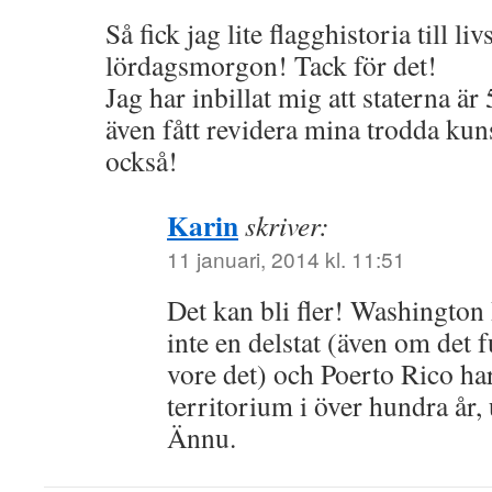
Så fick jag lite flagghistoria till li
lördagsmorgon! Tack för det!
Jag har inbillat mig att staterna är 
även fått revidera mina trodda kun
också!
Karin
skriver:
11 januari, 2014 kl. 11:51
Det kan bli fler! Washington 
inte en delstat (även om det
vore det) och Poerto Rico ha
territorium i över hundra år, u
Ännu.