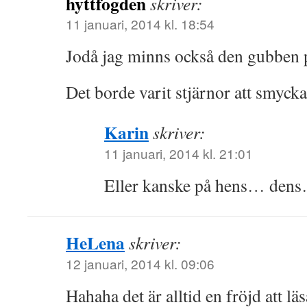
hyttfogden
skriver:
11 januari, 2014 kl. 18:54
Jodå jag minns också den gubben 
Det borde varit stjärnor att smyck
Karin
skriver:
11 januari, 2014 kl. 21:01
Eller kanske på hens… den
HeLena
skriver:
12 januari, 2014 kl. 09:06
Hahaha det är alltid en fröjd att l